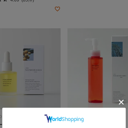
O
NEMOHAMO
ーオイル スムース（送料込
クレンジングオイル