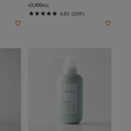
3,300
¥
税込
4.83
(29件)