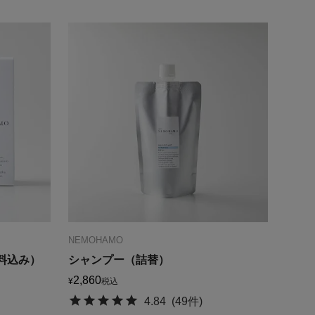
NEMOHAMO
送料込み）
シャンプー（詰替）
2,860
¥
税込
4.84
(49件)