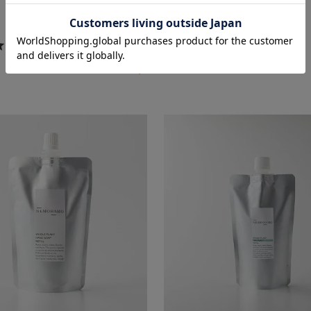
4,180
¥
税込
4.81
(31件)
4.63
(43件)