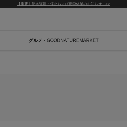
【重要】配送遅延・停止および夏季休業のお知らせ >>
グルメ
GOOD
NATURE
MARKET