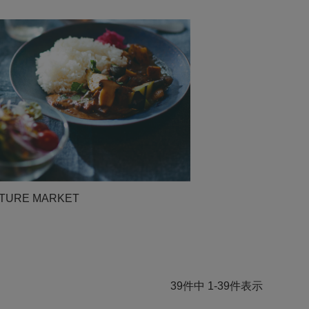
URE MARKET
39
件中
1
-
39
件表示