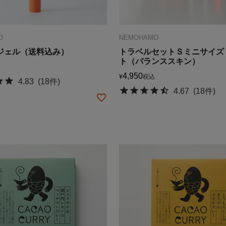
O
NEMOHAMO
ジェル（送料込み）
トラベルセットＳミニサイズ
ト（バランススキン）
4,950
¥
税込
4.83
(18件)
4.67
(18件)