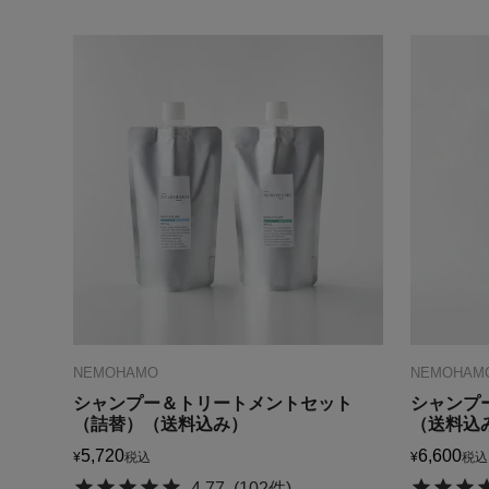
NEMOHAMO
NEMOHAM
シャンプー＆トリートメントセット
シャンプ
（詰替）（送料込み）
（送料込
5,720
6,600
¥
税込
¥
税込
4.77
(102件)