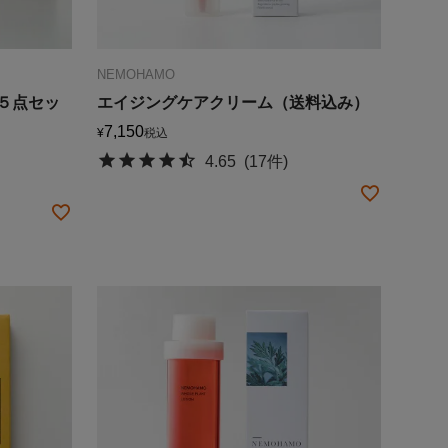
NEMOHAMO
５点セッ
エイジングケアクリーム（送料込み）
7,150
¥
税込
4.65
(17件)