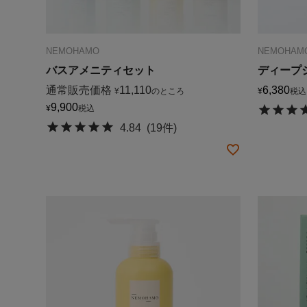
NEMOHAMO
NEMOHAM
バスアメニティセット
ディープ
通常販売価格
11,110
6,380
¥
のところ
¥
税込
9,900
¥
税込
4.84
(19件)