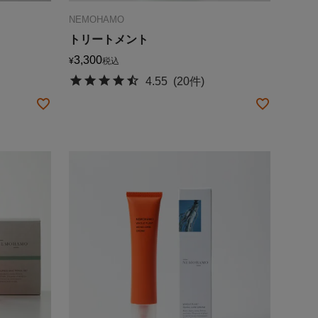
NEMOHAMO
トリートメント
3,300
¥
税込
4.55
(20件)