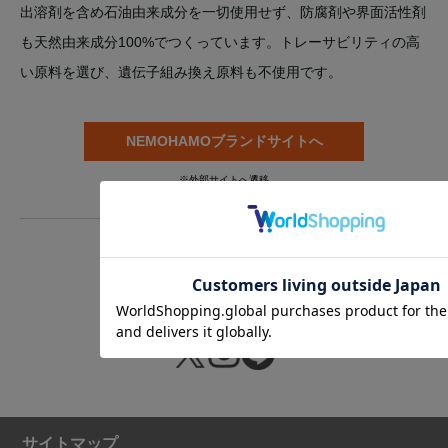
出溶剤を含め石油由来成分を一切使用せず、防腐剤や界面活性剤
も天然由来成分100%でつくっています。トレーサビリティの高
い原料を選び、遺伝子組み換え原料も不使用です。
NEMOHAMOブランドサイトへ
※外部サイトへ遷移
サイトマップ