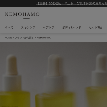
【重要】配送遅延・停止および夏季休業のお知らせ
すべて
スキンケア
ヘアケア
ボディ&ハンド
セット商品＆
HOME
ブランドから探す
NEMOHAMO