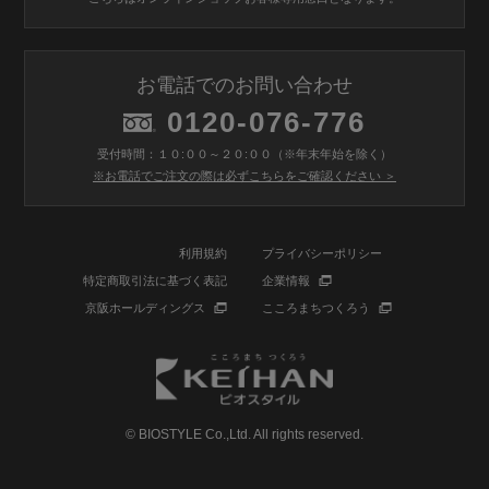
お電話でのお問い合わせ
0120-076-776
受付時間：１０:００～２０:００（※年末年始を除く）
※お電話でご注文の際は必ずこちらをご確認ください ＞
利用規約
プライバシーポリシー
特定商取引法に基づく表記
企業情報
京阪ホールディングス
こころまちつくろう
© BIOSTYLE Co.,Ltd. All rights reserved.