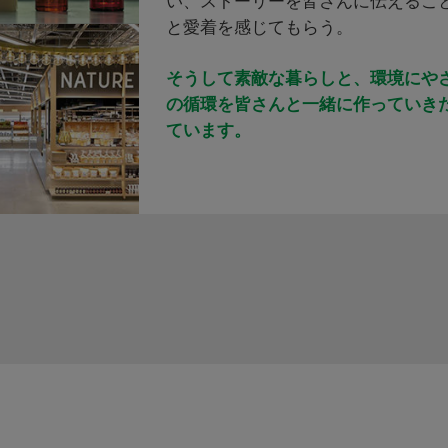
い、ストーリーを皆さんに伝えるこ
と愛着を感じてもらう。
そうして素敵な暮らしと、環境にや
の循環を皆さんと一緒に作っていき
ています。