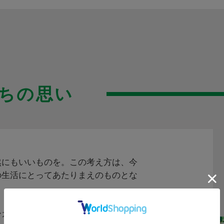
ちの思い
然にもいいものを。この考え方は、今
の生活にとってあたりまえのものとな
。
ーガニックやサステナブルなモノ・コ