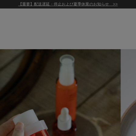
【重要】配送遅延・停止および夏季休業のお知らせ >>