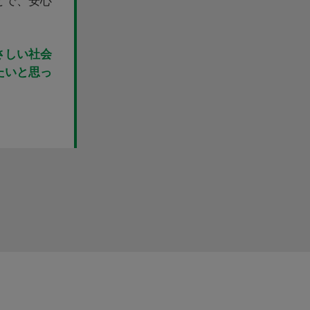
とで、安心
さしい社会
たいと思っ