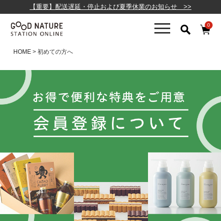
【重要】配送遅延・停止および夏季休業のお知らせ >>
0
HOME
初めての方へ