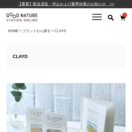
【重要】配送遅延・停止および夏季休業のお知らせ >>
0
HOME
ブランドから探す
CLAYD
CLAYD