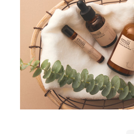
キーワード
価格
円〜