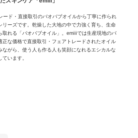
スキンケア「emiii」
アトレード・直接取引のバオバブオイルから丁寧に作られ
シリーズです。乾燥した大地の中で力強く育ち、生命
取れる「バオバブオイル」。emiiiでは生産現地のバ
適正な価格で直接取引・フェアトレードされたオイル
みながら、使う人も作る人も笑顔になれるエシカルな
全て表示
しています。