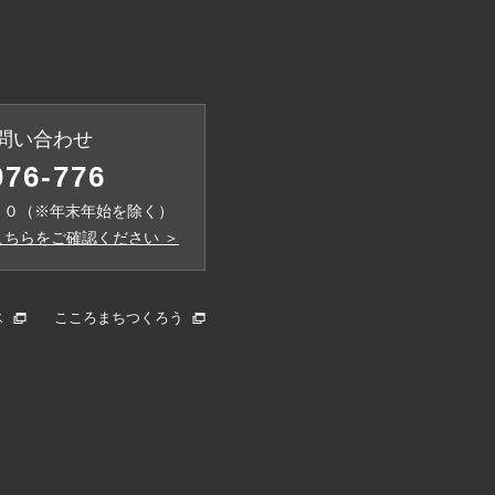
問い合わせ
076-776
００（※年末年始を除く）
ちらをご確認ください ＞
ス
こころまちつくろう