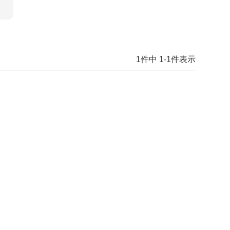
1
件中
1
-
1
件表示