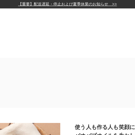
【重要】配送遅延・停止および夏季休業のお知らせ >>
使う人も作る人も笑顔