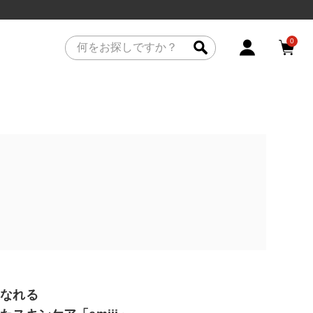
0
になれる