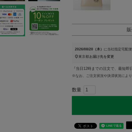
販
2026/08/20（木）
に
当社指定宅配便
東京都
お届け先を変更
『当日12時までの注文で、最短即
※なお、ご注文状況や決済状況により