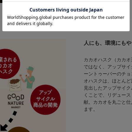
人にも、環境にもや
カカオハスク（カカオ
ではなく、アップサイ
ーントゥーバーのチョ
オハスクは、ほとんど
見出したアップサイク
くことで、リデュース
献。カカオを丸ごと仕
ます。