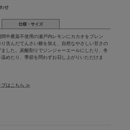
わせ
仕様・サイズ
期間中農薬不使用の瀬戸内レモンにカカオをブレン
ぷり含んだてんさい糖を加え、自然なやさしい甘さの
げました。炭酸割りでジンジャーエールにしたり、冬
を温めたり、季節を問わずお召し上がりいただけま
プはこちら ≫