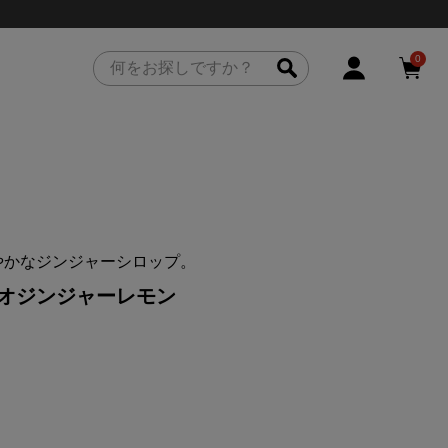
0
やかなジンジャーシロップ。
カカオジンジャーレモン