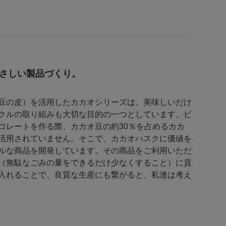
さしい製品づくり。
豆の皮）を活用したカカオシリーズは、美味しいだけ
クルの取り組みも大切な目的の一つとしています。ビ
コレートを作る際、カカオ豆の約30％を占めるカカ
活用されていません。そこで、カカオハスクに価値を
ルな商品を開発しています。その商品をご利用いただ
（無駄なごみの量をできるだけ少なくすること）に貢
入れることで、良質な生産にも繋がると、私達は考え