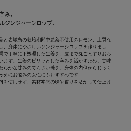
辛み。
ルジンジャーシロップ。
姜と岩城島の栽培期間中農薬不使用のレモン、上質な
し、身体にやさしいジンジャーシロップを作りまし
業で丁寧に下処理した生姜を、皮まで丸ごとすりおろ
います。生姜のピリッとした辛みを活かすため、甘味
わらかな甘みのてんさい糖を。身体の内側からじっく
冷えにお悩みの女性にもおすすめです。
料を使用せず、素材本来の味や香りを活かして仕上げ