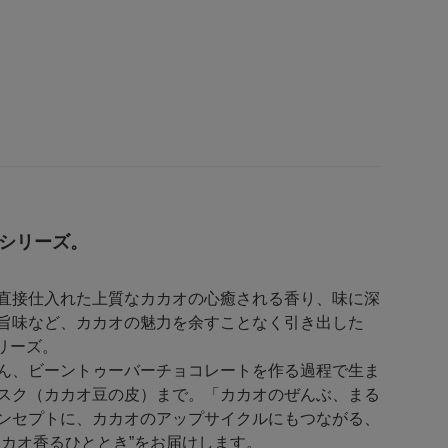
」シリーズ。
直接仕入れた上質なカカオの心癒される香り、味に深
旨味など、カカオの魅力を余すことなく引き出した
シリーズ。
ん、ビーントゥーバーチョコレートを作る過程で生ま
スク（カカオ豆の皮）まで。「カカオのぜんぶ、まる
ンセプトに、カカオのアップサイクルにもつながる、
カカオ香るひととき”をお届けします。