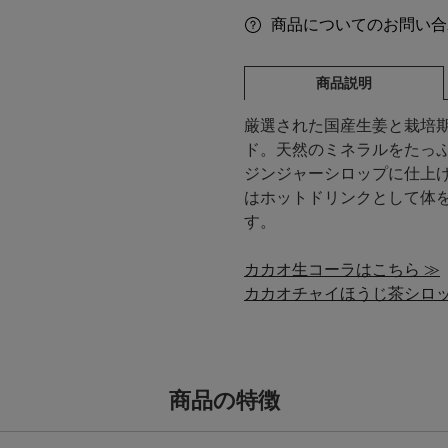
商品についてのお問い合
商品説明
厳選された国産生姜と栽培
ド。天然のミネラルをたっ
ジンジャーシロップに仕上
はホットドリンクとして体
す。
カカオ生コーラはこちら ≫
カカオチャイほうじ茶シロッ
商品の特徴