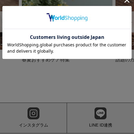
Previous
春夏おすすめケア特集
話題の
インスタグラム
LINE ID連携