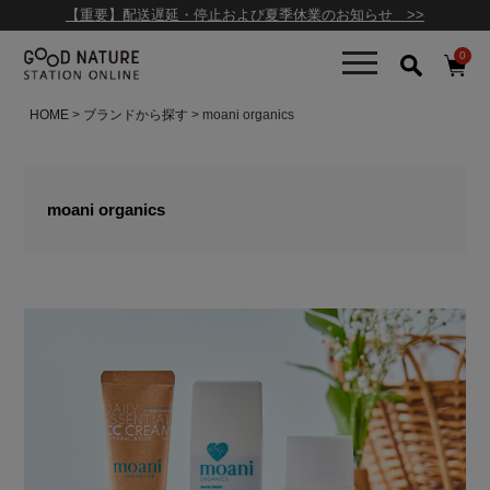
【重要】配送遅延・停止および夏季休業のお知らせ >>
0
HOME
ブランドから探す
moani organics
moani organics