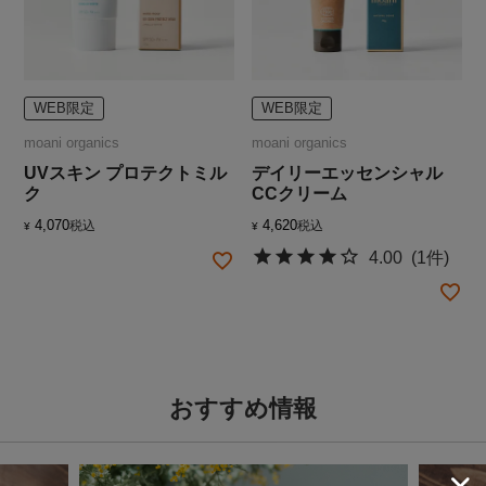
WEB限定
WEB限定
moani organics
moani organics
UVスキン プロテクトミル
デイリーエッセンシャル
ク
CCクリーム
4,070
4,620
税込
税込
¥
¥
4.00
(1件)
おすすめ情報