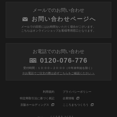
メールでのお問い合わせ
お問い合わせページへ
メールでの回答にはお時間をいただく場合がございます。
こちらはオンラインショップお客様専用窓口となります。
お電話でのお問い合わせ
0120-076-776
受付時間：１０:００～２０:００（※年末年始を除く）
※お電話でご注文の際は必ずこちらをご確認ください ＞
利用規約
プライバシーポリシー
特定商取引法に基づく表記
企業情報
京阪ホールディングス
こころまちつくろう