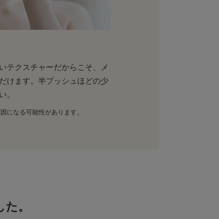
いテクスチャーだからこそ、メ
だけます。半プッシュほどの少
い。
原因になる可能性があります。
した。