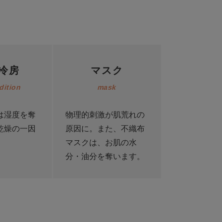
冷房
マスク
dition
mask
は湿度を奪
物理的刺激が肌荒れの
乾燥の一因
原因に。また、不織布
。
マスクは、お肌の水
分・油分を奪います。