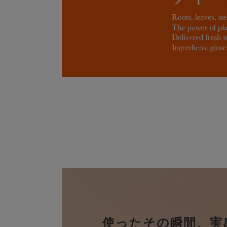
使ったその瞬間、実