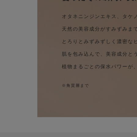
オタネニンジンエキス、タケ
天然の美容成分がすみずみま
とろりとみずみずしく濃密な
肌を包み込んで、美容成分と
植物まるごとの保水パワーが
※角質層まで