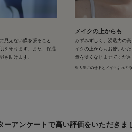
メイクの上からも
に見えない膜を張ること
みずみずしく、浸透力の高
肌を守ります。また、保湿
イクの上からもお使いいた
能も助けます。
量を薄くなじませてくださ
※大量にのせるとメイクよれの
ターアンケートで
高い評価をいただきま