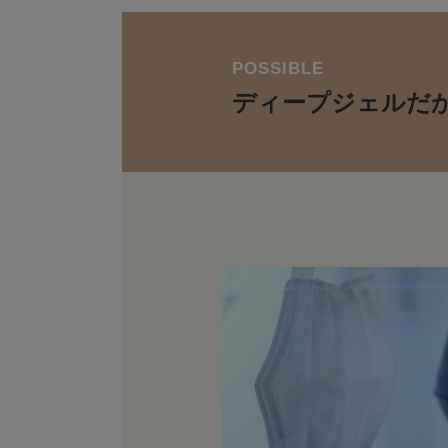
POSSIBLE
ディープジェル
だ