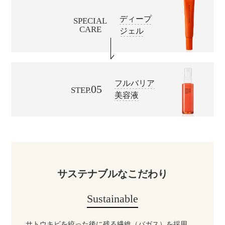
ディープ
SPECIAL
CARE
ジェル
フルバリア
05
STEP.
美容液
サステナブルなこだわり
Sustainable
サトウキビを絞った後に残る繊維（バガス）を採用。