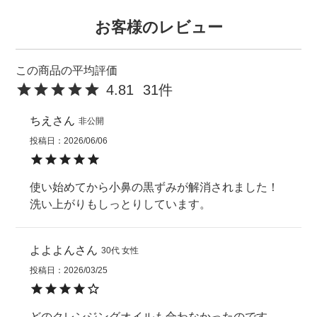
お客様のレビュー
4.81
31
ちえ
非公開
投稿日
2026/06/06
使い始めてから小鼻の黒ずみが解消されました！
洗い上がりもしっとりしています。
よよよん
30代
女性
投稿日
2026/03/25
どのクレンジングオイルも合わなかったのです