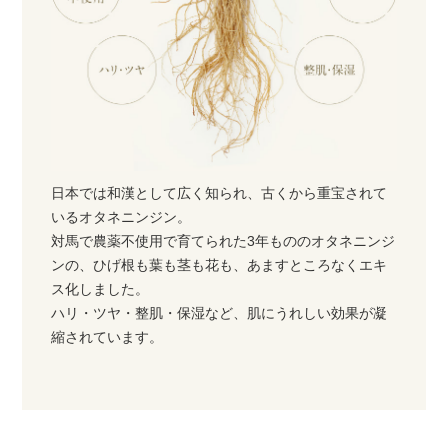
日本では和漢として広く知られ、古くから重宝されて
いるオタネニンジン。
対馬で農薬不使用で育てられた3年もののオタネニンジ
ンの、ひげ根も葉も茎も花も、あますところなくエキ
ス化しました。
ハリ・ツヤ・整肌・保湿など、肌にうれしい効果が凝
縮されています。