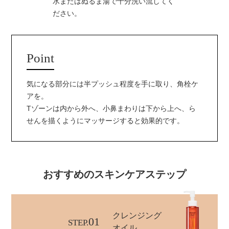
水またはぬるま湯で十分洗い流してく
ださい。
Point
気になる部分には半プッシュ程度を手に取り、角栓ケ
アを。
Tゾーンは内から外へ、小鼻まわりは下から上へ、ら
せんを描くようにマッサージすると効果的です。
おすすめのスキンケアステップ
クレンジング
01
STEP.
オイル