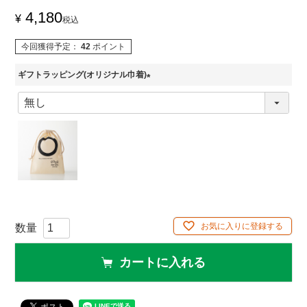
4,180
¥
税込
今回獲得予定：
42
ポイント
ギフトラッピング(オリジナル巾着)
(
必
須
)
お気に入りに登録する
カートに入れる