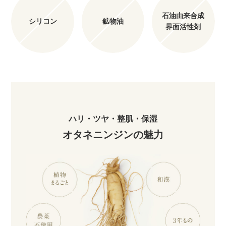
石油由来合成
シリコン
鉱物油
界面活性剤
ハリ・ツヤ・整肌・保湿
オタネニンジンの魅力