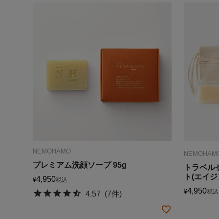
NEMOHAMO
NEMOHAM
プレミアム洗顔ソープ 95g
トラベル
ト(エイジ
4,950
¥
税込
4,950
¥
税込
4.57
(7件)