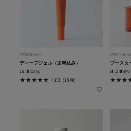
NEMOHAMO
NEMOHAM
ディープジェル（送料込み）
ブースター
6,380
6,380
¥
税込
¥
税込
4.83
(18件)