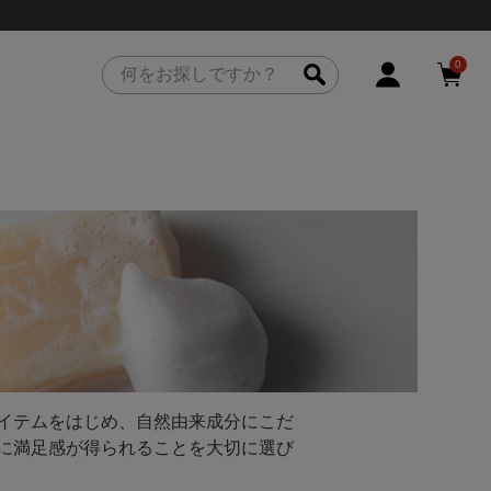
0
アイテムをはじめ、自然由来成分にこだ
に満足感が得られることを大切に選び