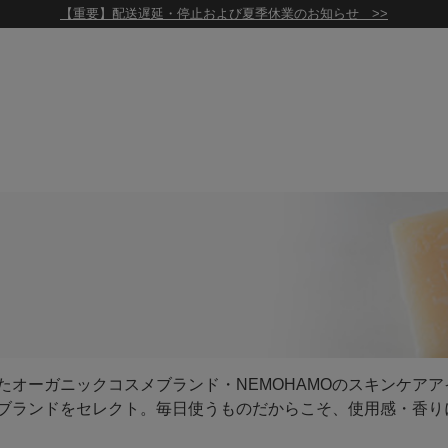
【重要】配送遅延・停止および夏季休業のお知らせ >>
たオーガニックコスメブランド・NEMOHAMOのスキンケア
ブランドをセレクト。毎日使うものだからこそ、使用感・香り