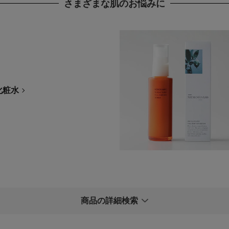
さまざまな肌のお悩みに
在庫
在庫ありのみ
円
化粧水
商品検索
検索を閉じる
商品の詳細検索