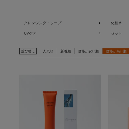
クレンジング・ソープ
化粧水
UVケア
セット
並び替え
人気順
新着順
価格が安い順
価格が高い順