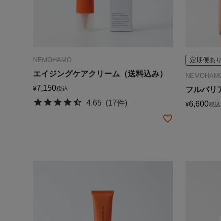
NEMOHAMO
定期便あ
エイジングケアクリーム（送料込み）
NEMOHAM
7,150
¥
税込
フルバリ
4.65
(17件)
6,600
¥
税込