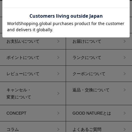
初めての方へ
お買い物ガイド
ご注文について
送料について
お支払いについて
お届けについて
ポイントについて
ランクについて
レビューについて
クーポンについて
キャンセル・
返品・交換について
変更について
CONCEPT
GOOD NATUREとは
コラム
よくあるご質問