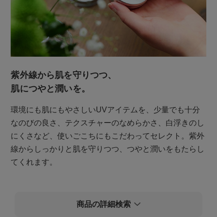
価格
円〜
円
在庫
紫外線から肌を守りつつ、
在庫ありのみ
全て表示
肌につやと潤いを。
環境にも肌にもやさしいUVアイテムを、少量でも十分
商品検索
なのびの良さ、テクスチャーのなめらかさ、白浮きのし
にくさなど、使いごこちにもこだわってセレクト。紫外
線からしっかりと肌を守りつつ、つやと潤いをもたらし
てくれます。
検索を閉じる
商品の詳細検索