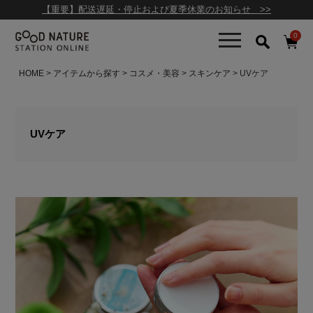
【重要】配送遅延・停止および夏季休業のお知らせ >>
0
HOME
アイテムから探す
コスメ・美容
スキンケア
UVケア
UVケア
キーワード
カテゴリー