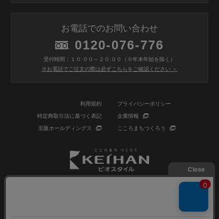
お電話でのお問い合わせ
0120-076-776
受付時間：１０:００～２０:００（※年末年始を除く）
※お電話でご注文の際は必ずこちらをご確認ください ＞
利用規約
プライバシーポリシー
特定商取引法に基づく表記
企業情報
京阪ホールディングス
こころまちつくろう
© BIOSTYLE Co.,Ltd. All rights reserved.