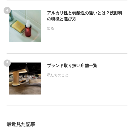
アルカリ性と弱酸性の違いとは？洗顔料
の特徴と選び方
知る
ブランド取り扱い店舗一覧
私たちのこと
最近見た記事