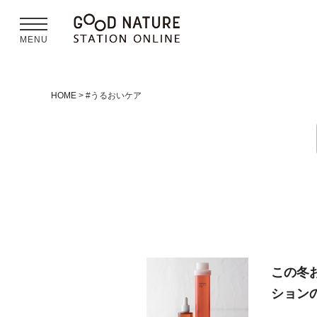
MENU
HOME
#うるおいケア
この冬
ション