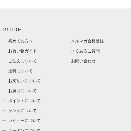
GUIDE
初めての方へ
メルマガ会員登録
お買い物ガイド
よくあるご質問
ご注文について
お問い合わせ
送料について
お支払いについて
お届けについて
ポイントについて
ランクについて
レビューについて
クーポンについて