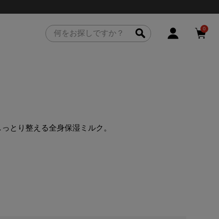
0
しっとり整える全身保湿ミルク。