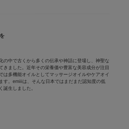
を
化の中で古くから多くの伝承や神話に登場し、神聖な
てきました。近年その栄養価や豊富な美容成分が注目
では多機能オイルとしてマッサージオイルやケアオイ
す。emiiiは、そんな日本ではまだまだ認知度の低
く誕生しました。