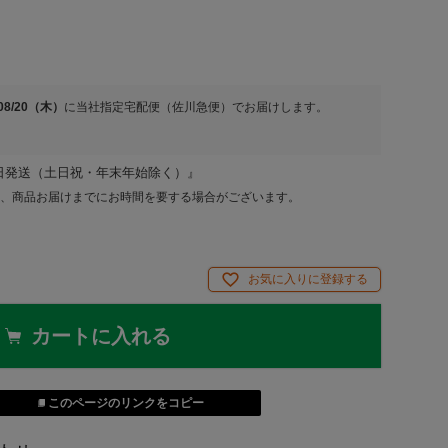
/08/20（木）
に
当社指定宅配便（佐川急便）
でお届けします。
日発送（土日祝・年末年始除く）』
、商品お届けまでにお時間を要する場合がございます。
お気に入りに登録する
カートに入れる
このページのリンクをコピー