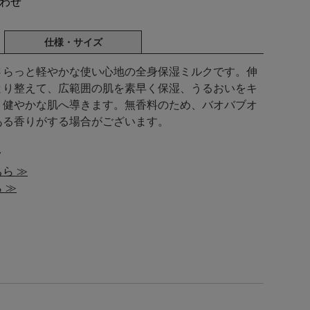
わせ
仕様・サイズ
さらっと軽やかな使い心地の全身保湿ミルクです。伸
とり整えて、広範囲の肌を素早く保湿、うるおいをキ
、健やかな肌へ導きます。無香料のため、バオバブオ
ある香りがする場合がございます。
ク
ら ≫
 ≫