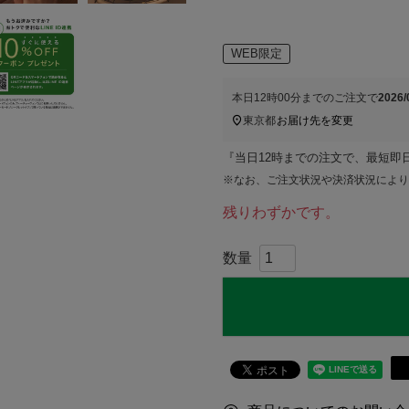
WEB限定
本日
12時00分
までのご注文で
2026
東京都
お届け先を変更
『当日12時までの注文で、最短即
※なお、ご注文状況や決済状況により
残りわずかです。