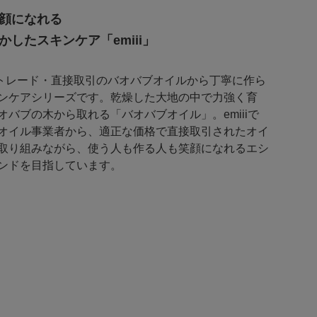
顔になれる
したスキンケア「emiii」
フェアトレード・直接取引のバオバブオイルから丁寧に作ら
ンケアシリーズです。乾燥した大地の中で力強く育
バブの木から取れる「バオバブオイル」。emiiiで
オイル事業者から、適正な価格で直接取引されたオイ
取り組みながら、使う人も作る人も笑顔になれるエシ
ンドを目指しています。