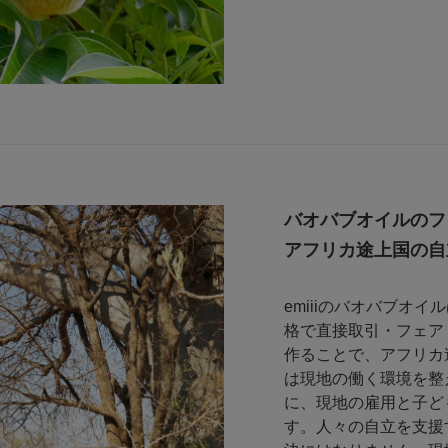
バオバブオイルのフ
アフリカ途上国の自
emiiiのバオバブオ
格で直接取引・フェア
作ることで、アフリカ途
は現地の働く環境を整
に、現地の雇用と子ど
す。人々の自立を支援