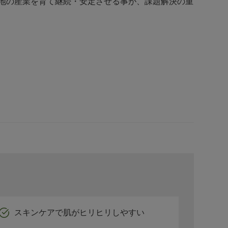
地の産業を育て継続・安定させる事が、課題解決の重
スキンケアで肌がヒリヒリしやすい