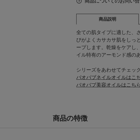
商品についてのお問い合
商品説明
全ての肌タイプに適した、
びがよくカサカサ肌をしっ
ープします。乾燥をケアし
イル特有のアーモンド感の
シリーズをあわせてチェッ
バオバブネイルオイルはこち
バオバブ美容オイルはこちら
商品の特徴