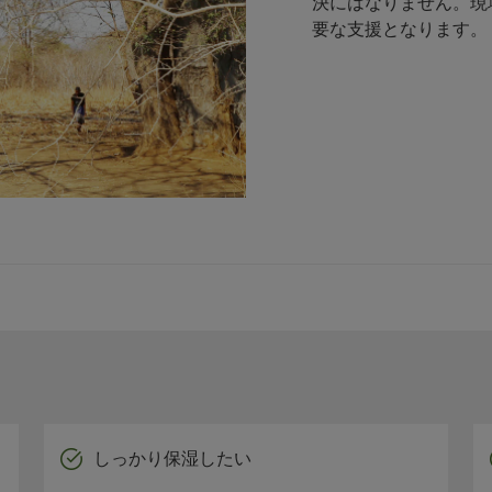
決にはなりません。現
要な支援となります。
しっかり保湿したい