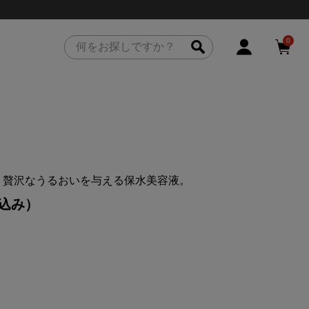
0
。贅沢なうるおいを与える保水美容液。
込み）