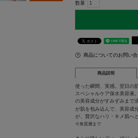
商品についてのお問い合
商品説明
使った瞬間、実感。翌日の肌
スペシャルケア保水美容液
の美容成分がすみずみまで
が肌を包み込んで、美容成
が、贅沢なハリ・キメ肌へ
※角質層まで