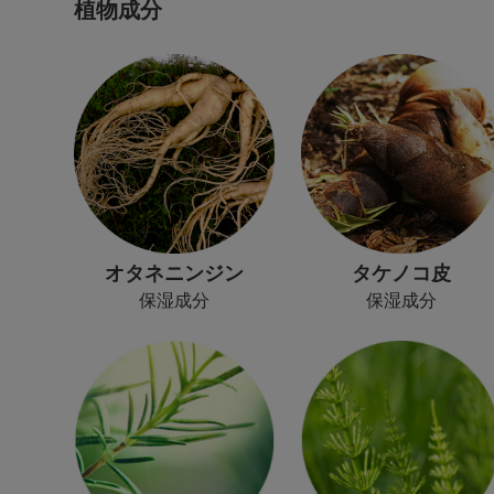
植物成分
オタネニンジン
タケノコ皮
保湿成分
保湿成分