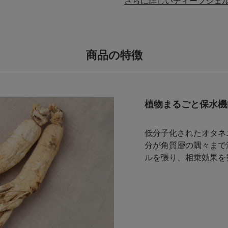
さらに詳しいディープジェ
商品の特徴
植物まるごと保水機
低分子化されたオタネ
分が角質層の隅々まで
ルを張り、相乗効果を