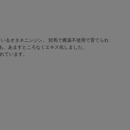
いるオタネニンジン。 対馬で農薬不使用で育てられ
も、あますところなくエキス化しました。
されています。