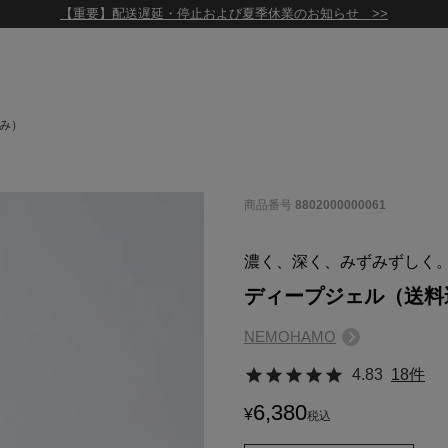
【重要】配送遅延・停止および夏季休業のお知らせ >>
み）
商品番号
8802000000061
濃く、深く、みずみずしく
ディープジェル（送料
NEMOHAMO
4.83
18件
6,380
¥
税込