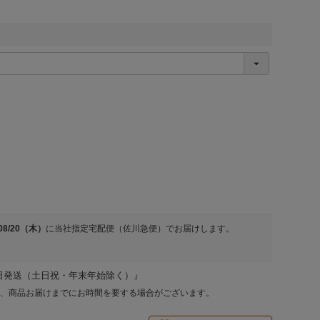
/08/20（木）
に
当社指定宅配便（佐川急便）
でお届けします。
日発送（土日祝・年末年始除く）』
、商品お届けまでにお時間を要する場合がございます。