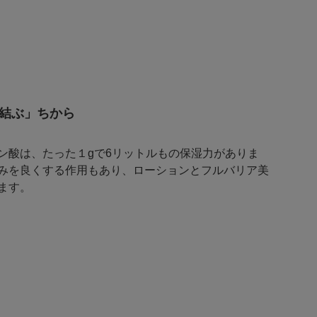
結ぶ」ちから
ン酸は、たった１gで6リットルもの保湿力がありま
みを良くする作用もあり、ローションとフルバリア美
ます。