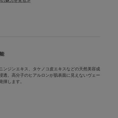
ルの魅力を見る≫
能
ニンジンエキス、タケノコ皮エキスなどの天然美容成
浸透。高分子のヒアルロンが肌表面に見えないヴェー
発揮します。