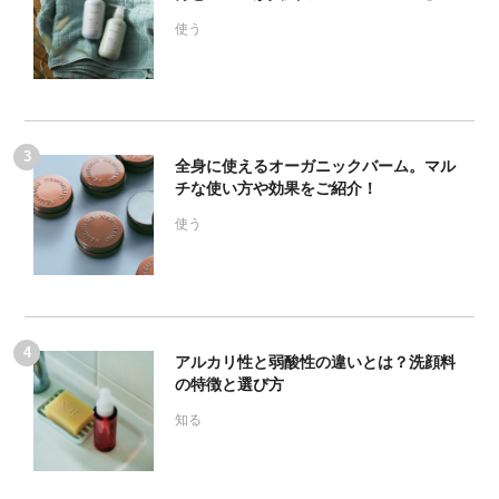
使う
全身に使えるオーガニックバーム。マル
チな使い方や効果をご紹介！
使う
アルカリ性と弱酸性の違いとは？洗顔料
の特徴と選び方
知る