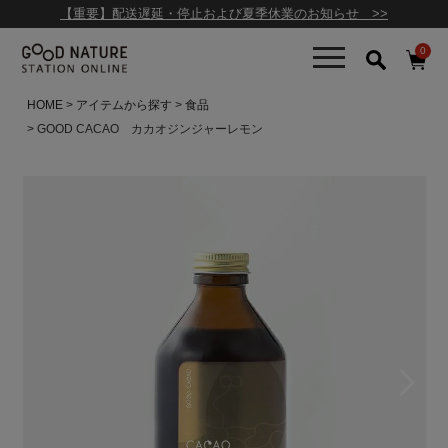
【重要】配送遅延・停止および夏季休業のお知らせ >>
0
HOME
アイテムから探す
食品
GOOD CACAO カカオジンジャーレモン