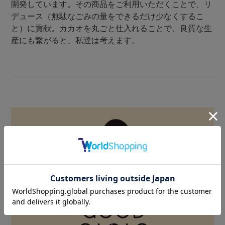
開発しています。その商品をご利用いただくことで、リ
デュース（無駄なごみの量をできるだけ少なくするこ
と）に貢献。カカオを丸ごと仕入れることで、良質な生
産にも繋がると、私達は考えます。