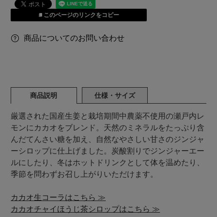
このページのリンクをコピー
商品についてのお問い合わせ
商品説明
仕様・サイズ
厳選された国産生姜と栽培期間中農薬不使用の瀬戸内レ
モンにカカオをブレンド。天然のミネラルをたっぷり含
んだてんさい糖を加え、自然なやさしい甘さのジンジャ
ーシロップに仕上げました。炭酸割りでジンジャーエー
ルにしたり、冬はホットドリンクとして体を温めたり、
季節を問わずお召し上がりいただけます。
カカオ生コーラはこちら ≫
カカオチャイほうじ茶シロップはこちら ≫