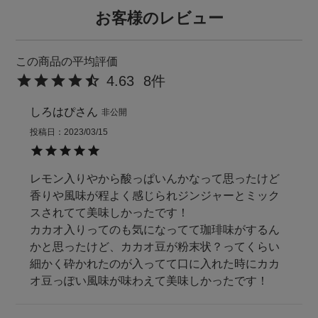
お客様のレビュー
4.63
8
しろはぴ
非公開
投稿日
2023/03/15
レモン入りやから酸っぱいんかなって思ったけど
香りや風味が程よく感じられジンジャーとミック
スされてて美味しかったです！

カカオ入りってのも気になってて珈琲味がするん
かと思ったけど、カカオ豆が粉末状？ってくらい
細かく砕かれたのが入ってて口に入れた時にカカ
オ豆っぽい風味が味わえて美味しかったです！