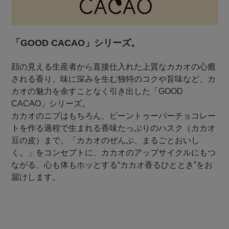
「GOOD CACAO」シリーズ。
顔の見える生産者から直接仕入れた上質なカカオの心癒
される香り、味に深みを生む独特のコクや旨味など、カ
カオの魅力を余すことなく引き出した「GOOD
CACAO」シリーズ。
カカオのニブはもちろん、ビーントゥーバーチョコレー
トを作る過程で生まれる香味たっぷりのハスク（カカオ
豆の皮）まで。「カカオのぜんぶ、まるごとおいし
く。」をコンセプトに、カカオのアップサイクルにもつ
ながる、心も体もホッとする“カカオ香るひととき”をお
届けします。