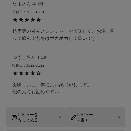
たま
非公開
投稿日
2022/12/21
起床等の甘みとジンジャーが美味しく、お湯で割
って飲んでも冬はポカポカして良いです。
ゆうじ
非公開
投稿日
2022/06/22
美味しいし、体によい感じがします。

他の人にも勧めやすい
レビューを
レビュー
もっと見る
を書く