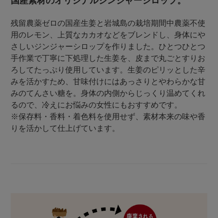
国産素材のオリジナルジンジャーシロップ。
残留農薬ゼロの国産生姜と岩城島の栽培期間中農薬不使
用のレモン、上質なカカオなどをブレンドし、身体にや
さしいジンジャーシロップを作りました。ひとつひとつ
手作業で丁寧に下処理した生姜を、皮まで丸ごとすりお
ろしてたっぷり使用しています。生姜のピリッとした辛
みを活かすため、甘味付けにはあっさりとやわらかな甘
みのてんさい糖を。身体の内側からじっくり温めてくれ
るので、冷えにお悩みの女性にもおすすめです。
※保存料・香料・着色料を使用せず、素材本来の味や香
りを活かして仕上げています。