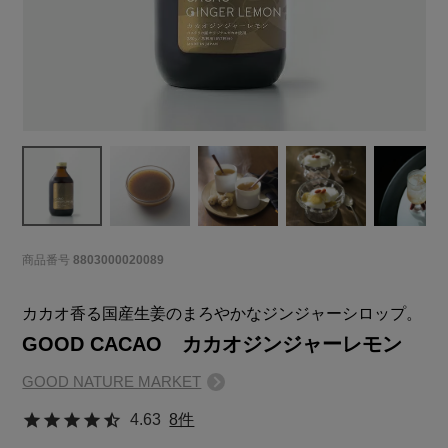
商品番号
8803000020089
カカオ香る国産生姜のまろやかなジンジャーシロップ。
GOOD CACAO カカオジンジャーレモン
GOOD NATURE MARKET
4.63
8件