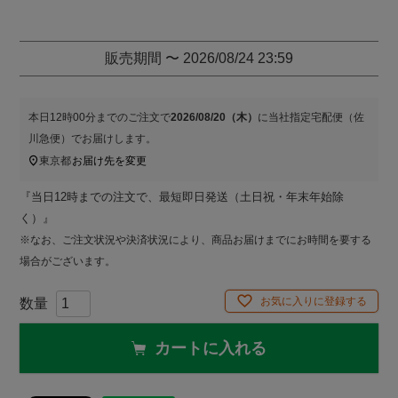
販売期間
〜
2026/08/24 23:59
本日
12時00分
までのご注文で
2026/08/20（木）
に
当社指定宅配便（佐
川急便）
でお届けします。
東京都
お届け先を変更
『当日12時までの注文で、最短即日発送（土日祝・年末年始除
く）』
※なお、ご注文状況や決済状況により、商品お届けまでにお時間を要する
場合がございます。
お気に入りに登録する
カートに入れる