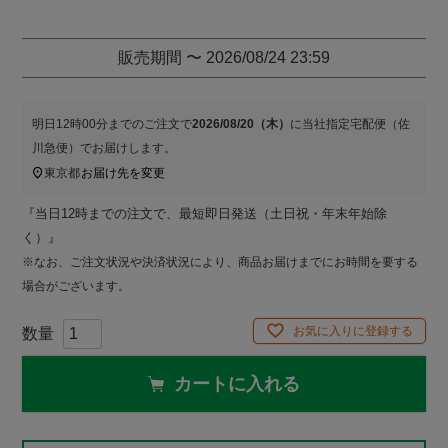
販売期間
〜
2026/08/24 23:59
明日
12時00分
までのご注文で
2026/08/20（木）
に
当社指定宅配便（佐
川急便）
でお届けします。
東京都
お届け先を変更
『当日12時までの注文で、最短即日発送（土日祝・年末年始除
く）』
※なお、ご注文状況や決済状況により、商品お届けまでにお時間を要する
場合がございます。
お気に入りに登録する
カートに入れる