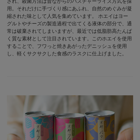
され、殺菌方法は昔ながらのパスチャーライズ方式を採
用。それだけに手づくり感にあふれ、自然のめぐみが凝
縮された味として人気を集めています。 ホエイはヨー
グルトやチーズの製造過程で出てくる液体の部分で、通
常は破棄されてしまいますが、最近では低脂肪高たんぱ
く質な素材として注目されています。このホエイを使用
することで、フワっと焼きあがったデニッシュを使用
し、軽くサクサクした食感のラスクに仕上げました。