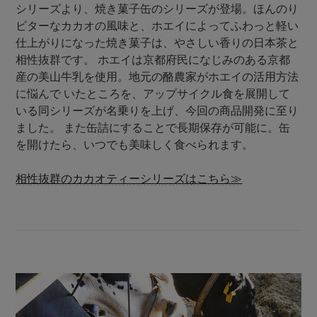
シリーズより、焼き菓子缶のシリーズが登場。ほんのり
ビターなカカオの風味と、ホエイによってふわっと軽い
仕上がりになった焼き菓子は、やさしい香りの日本茶と
相性抜群です。 ホエイは京都府民になじみのある京都
産の美山牛乳を使用。地元の酪農家がホエイの活用方法
に悩んで いたところを、アップサイクル食を展開して
いる同シリーズが名乗りを上げ、今回の商品開発に至り
ました。 また缶詰にすることで長期保存が可能に。缶
を開けたら、いつでも美味しく食べられます。
相性抜群のカカオティーシリーズはこちら≫