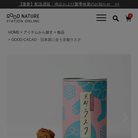
【重要】配送遅延・停止および夏季休業のお知らせ >>
0
HOME
アイテムから探す
食品
GOOD CACAO 日本茶に合う京都ラスク