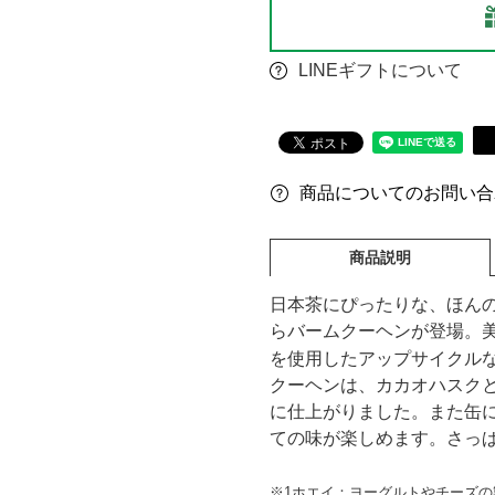
LINEギフトについて
商品についてのお問い合
商品説明
日本茶にぴったりな、ほん
らバームクーヘンが登場。
を使用したアップサイクルな
クーヘンは、カカオハスク
に仕上がりました。また缶
ての味が楽しめます。さっ
※1ホエイ：ヨーグルトやチーズ