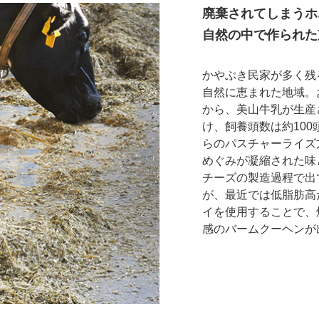
廃棄されてしまうホ
自然の中で作られた
かやぶき民家が多く残
自然に恵まれた地域。
から、美山牛乳が生産
け、飼養頭数は約10
らのパスチャーライズ
めぐみが凝縮された味
チーズの製造過程で出
が、最近では低脂肪高
イを使用することで、
感のバームクーヘンが