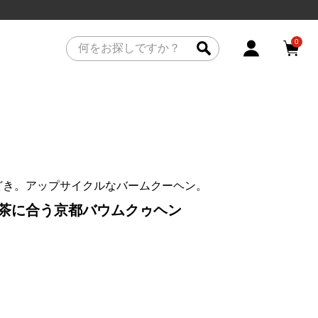
0
どき。アップサイクルなバームクーヘン。
日本茶に合う京都バウムクゥヘン