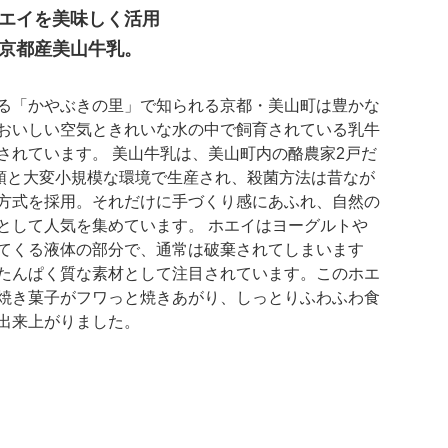
エイを美味しく活用
京都産美山牛乳。
る「かやぶきの里」で知られる京都・美山町は豊かな
おいしい空気ときれいな水の中で飼育されている乳牛
されています。 美山牛乳は、美山町内の酪農家2戸だ
0頭と大変小規模な環境で生産され、殺菌方法は昔なが
方式を採用。それだけに手づくり感にあふれ、自然の
として人気を集めています。 ホエイはヨーグルトや
てくる液体の部分で、通常は破棄されてしまいます
たんぱく質な素材として注目されています。このホエ
焼き菓子がフワっと焼きあがり、しっとりふわふわ食
出来上がりました。