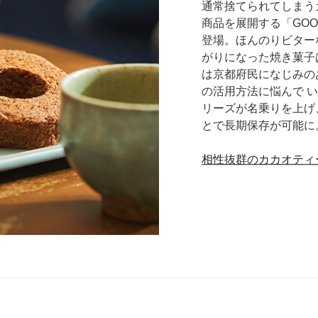
通常捨てられてしまう
商品を展開する「GOO
登場。ほんのりビター
がりになった焼き菓子
は京都府民になじみの
の活用方法に悩んで 
リーズが名乗りを上げ
とで長期保存が可能に
相性抜群のカカオティ