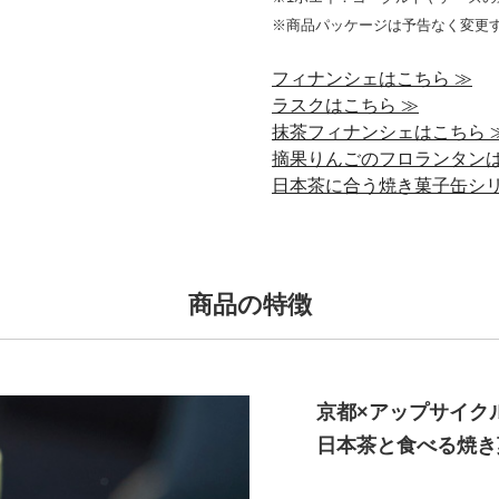
※商品パッケージは予告なく変更
フィナンシェはこちら ≫
ラスクはこちら ≫
抹茶フィナンシェはこちら 
摘果りんごのフロランタンは
日本茶に合う焼き菓子缶シリ
商品の特徴
京都×アップサイク
日本茶と食べる焼き