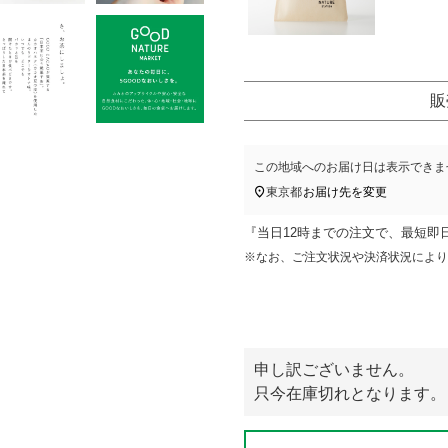
販
この地域へのお届け日は表示できま
東京都
お届け先を変更
『当日12時までの注文で、最短即
※なお、ご注文状況や決済状況により
申し訳ございません。
只今在庫切れとなります。