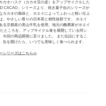
カカオハスク（カカオ豆の皮）をアップサイクルした
D CACAO」シリーズより、焼き菓子缶のシリーズが
なカカオの風味と、ホエイによってふわっと軽い仕上
は、やさしい香りの日本茶と相性抜群です。 ホエイ
ある京都産の美山牛乳を使用。地元の酪農家がホエイ
いたところを、アップサイクル食を展開している同シ
、今回の商品開発に至りました。 また缶詰にするこ
。缶を開けたら、いつでも美味しく食べられます。
ーシリーズはこちら≫