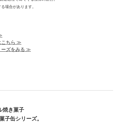
する場合があります。
≫
こちら ≫
ーズをみる ≫
ル焼き菓子
菓子缶シリーズ。