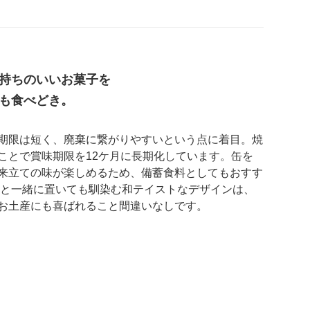
持ちのいいお菓子を
も食べどき。
期限は短く、廃棄に繋がりやすいという点に着目。焼
ことで賞味期限を12ケ月に長期化しています。缶を
来立ての味が楽しめるため、備蓄食料としてもおすす
缶と一緒に置いても馴染む和テイストなデザインは、
お土産にも喜ばれること間違いなしです。