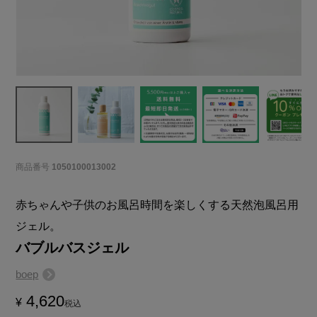
商品番号
1050100013002
赤ちゃんや子供のお風呂時間を楽しくする天然泡風呂用
ジェル。
バブルバスジェル
boep
4,620
¥
税込