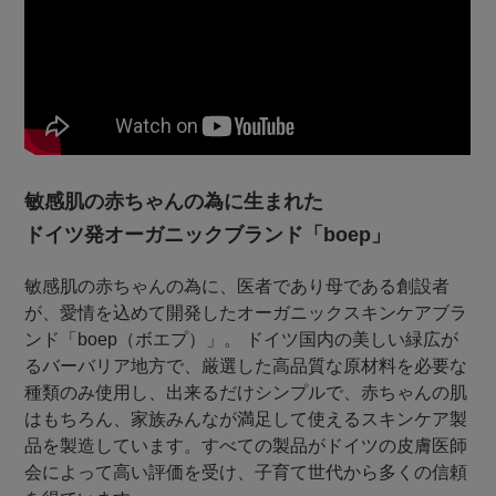
敏感肌の赤ちゃんの為に生まれた
ドイツ発オーガニックブランド「boep」
敏感肌の赤ちゃんの為に、医者であり母である創設者
が、愛情を込めて開発したオーガニックスキンケアブラ
ンド「boep（ボエプ）」。 ドイツ国内の美しい緑広が
るバーバリア地方で、厳選した高品質な原材料を必要な
種類のみ使用し、出来るだけシンプルで、赤ちゃんの肌
はもちろん、家族みんなが満足して使えるスキンケア製
品を製造しています。すべての製品がドイツの皮膚医師
会によって高い評価を受け、子育て世代から多くの信頼