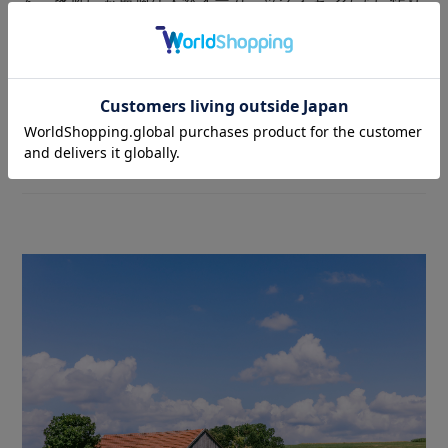
ん、家族にも最適な天然オーガニックスキンケアに作り
上げました。シリコンフリー、ミネラルオイルフリー、
パラベンフリー、PEGまたは合成香料不使用。全ての商
品が、医学先進国であり、自然界に基づいた治療法を今
でも推奨するドイツの皮膚医師会により「非常に良い」
と評価されています。