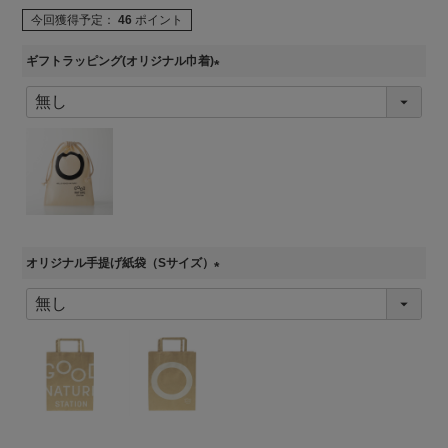
今回獲得予定：
46
ポイント
ギフトラッピング(オリジナル巾着)
(
必
須
)
オリジナル手提げ紙袋（Sサイズ）
(
必
須
)