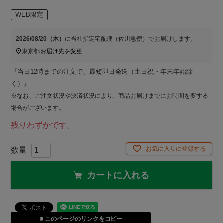
WEB限定
2026/08/20（木）
に
当社指定宅配便（佐川急便）
でお届けします。
東京都
お届け先を変更
『当日12時までの注文で、最短即日発送（土日祝・年末年始除
く）』
※なお、ご注文状況や決済状況により、商品お届けまでにお時間を要する
場合がございます。
残りわずかです。
お気に入りに登録する
カートに入れる
このページのリンクをコピー