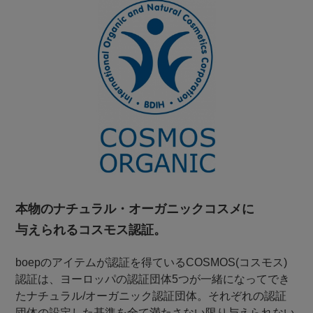
本物のナチュラル・オーガニックコスメに
与えられるコスモス認証。
boepのアイテムが認証を得ているCOSMOS(コスモス)
認証は、ヨーロッパの認証団体5つが一緒になってでき
たナチュラル/オーガニック認証団体。それぞれの認証
団体の設定した基準を全て満たさない限り与えられない