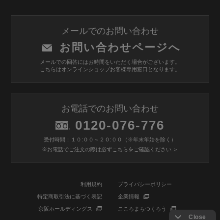
メールでのお問い合わせ
お問い合わせページへ
メールでの回答にはお時間をいただく場合がございます。
こちらはオンラインショップお客様専用窓口となります。
お電話でのお問い合わせ
0120-076-776
受付時間：１０:００～２０:００（※年末年始を除く）
※お電話でご注文の際は必ずこちらをご確認ください ＞
利用規約
プライバシーポリシー
特定商取引法に基づく表記
企業情報
京阪ホールディングス
こころまちつくろう