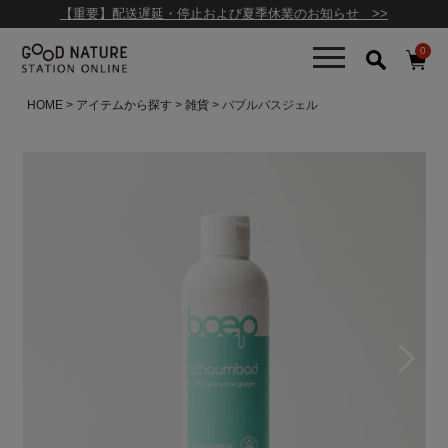
【重要】配送遅延・停止および夏季休業のお知らせ >>
0
HOME
アイテムから探す
雑貨
バブルバスジェル