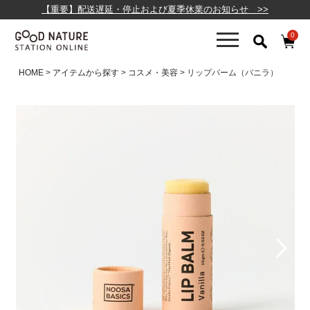
【重要】配送遅延・停止および夏季休業のお知らせ >>
0
HOME
アイテムから探す
コスメ・美容
リップバーム（バニラ）