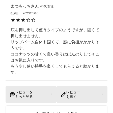
まつもっち
40代
女性
投稿日
2023/01/10
底を押し出して使うタイプのようですが、固くて
押し出せません。

リップバーム自体も固くて、唇に負担がかかりそ
うです。

ココナッツの甘くて良い香りはほんのりしてそこ
はお気に入りです。

もう少し使い勝手を良くしてもらえると助かりま
す。
レビューを
レビュー
もっと見る
を書く