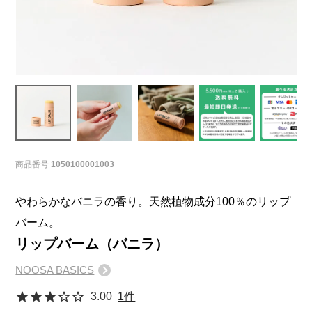
商品番号
1050100001003
やわらかなバニラの香り。天然植物成分100％のリップ
バーム。
リップバーム（バニラ）
NOOSA BASICS
3.00
1件