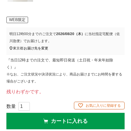
WEB限定
明日
12時00分
までのご注文で
2026/08/20（木）
に
当社指定宅配便（佐
川急便）
でお届けします。
東京都
お届け先を変更
『当日12時までの注文で、最短即日発送（土日祝・年末年始除
く）』
※なお、ご注文状況や決済状況により、商品お届けまでにお時間を要する
場合がございます。
残りわずかです。
お気に入りに登録する
カートに入れる