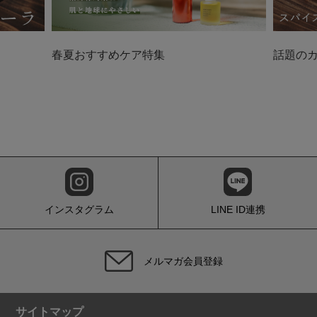
春夏おすすめケア特集
話題の
インスタグラム
LINE ID連携
メルマガ会員登録
サイトマップ