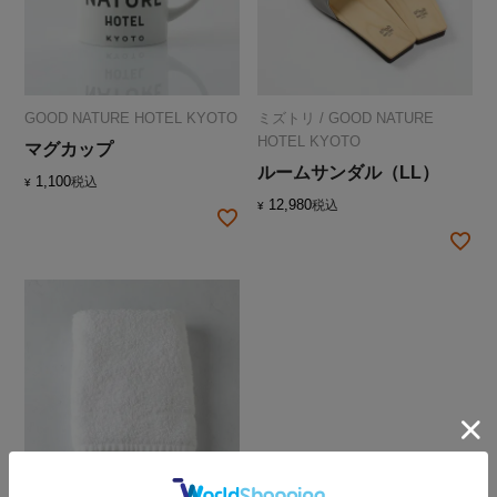
GOOD NATURE HOTEL KYOTO
ミズトリ
/
GOOD NATURE
HOTEL KYOTO
マグカップ
ルームサンダル（LL）
1,100
税込
¥
12,980
税込
¥