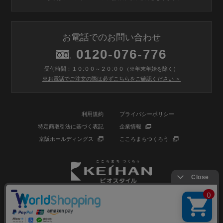
お電話でのお問い合わせ
0120-076-776
受付時間：１０:００～２０:００（※年末年始を除く）
※お電話でご注文の際は必ずこちらをご確認ください ＞
利用規約
プライバシーポリシー
特定商取引法に基づく表記
企業情報
京阪ホールディングス
こころまちつくろう
© BIOSTYLE Co.,Ltd. All rights reserved.