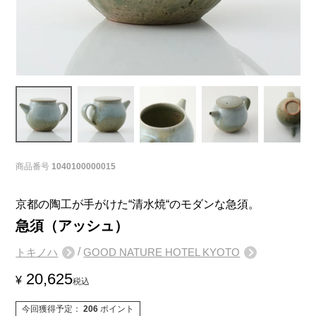
商品番号
1040100000015
京都の陶工が手がけた“清水焼“のモダンな急須。
急須（アッシュ）
/
トキノハ
GOOD NATURE HOTEL KYOTO
20,625
¥
税込
今回獲得予定：
206
ポイント