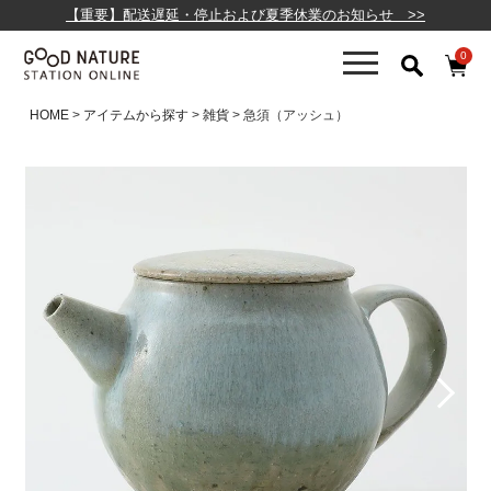
【重要】配送遅延・停止および夏季休業のお知らせ >>
0
HOME
アイテムから探す
雑貨
急須（アッシュ）