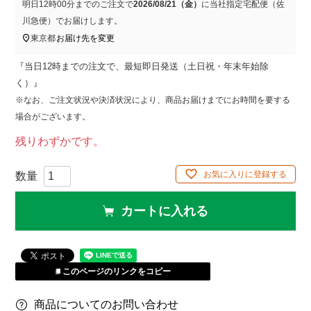
明日
12時00分
までのご注文で
2026/08/21（金）
に
当社指定宅配便（佐
川急便）
でお届けします。
東京都
お届け先を変更
『当日12時までの注文で、最短即日発送（土日祝・年末年始除
く）』
※なお、ご注文状況や決済状況により、商品お届けまでにお時間を要する
場合がございます。
残りわずかです。
お気に入りに登録する
カートに入れる
このページのリンクをコピー
商品についてのお問い合わせ