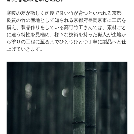
寒暖の差が激しく肉厚で良い竹が育つといわれる京都。
良質の竹の産地として知られる京都府長岡京市に工房を
構え、製品作りをしている高野竹工さんでは、素材ごと
に違う特性を見極め、様々な技術を持った職人が生地か
ら塗りの工程に至るまでひとつひとつ丁寧に製品へと仕
上げていきます。