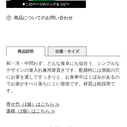
このページのリンクをコピー
商品についてのお問い合わせ
商品説明
仕様・サイズ
和・洋・中問わず、どんな食卓にも似合う、シンプルな
デザインの箸入れ兼用箸置きです。配膳時には側面の穴
にお箸を通してすっきりと、お食事中はくぼみがあるの
でお箸がすべり落ちにくい形状です。材質は桧採用で
す。
寄せ竹（1個）はこちら ≫
蓮根（1個）はこちら ≫