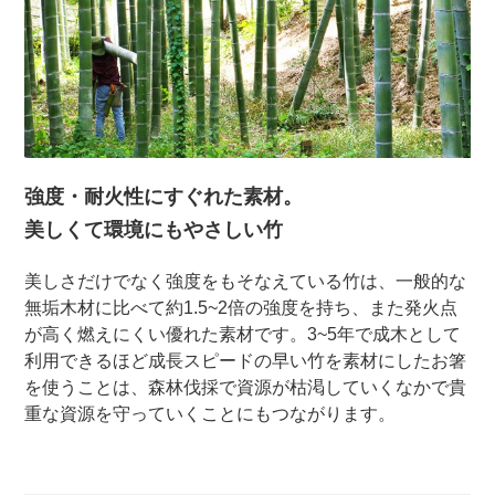
強度・耐火性にすぐれた素材。
美しくて環境にもやさしい竹
美しさだけでなく強度をもそなえている竹は、一般的な
無垢木材に比べて約1.5~2倍の強度を持ち、また発火点
が高く燃えにくい優れた素材です。3~5年で成木として
利用できるほど成長スピードの早い竹を素材にしたお箸
を使うことは、森林伐採で資源が枯渇していくなかで貴
重な資源を守っていくことにもつながります。