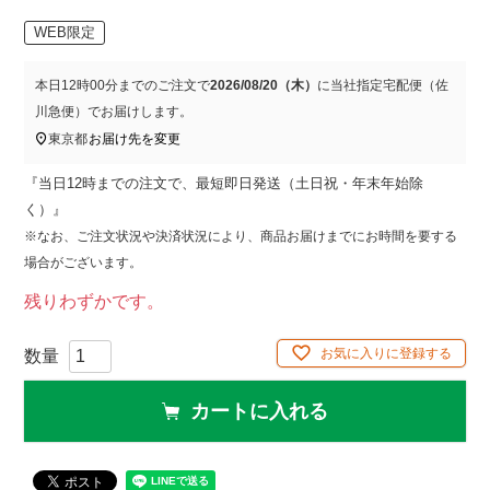
WEB限定
本日
12時00分
までのご注文で
2026/08/20（木）
に
当社指定宅配便（佐
川急便）
でお届けします。
東京都
お届け先を変更
『当日12時までの注文で、最短即日発送（土日祝・年末年始除
く）』
※なお、ご注文状況や決済状況により、商品お届けまでにお時間を要する
場合がございます。
残りわずかです。
お気に入りに登録する
カートに入れる