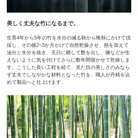
美しく丈夫な竹になるまで。
生育4年から5年の竹を水分の減る秋から晩秋にかけて伐
採し、その後2~3か月かけて自然乾燥させ、熱を加えて
油分と水分を抜き、天日に晒して艶を出し、黴などが生
えないように気を付けてさらに数年間寝かせて乾燥しま
す。こうした長い工程を経て、見た目の美しさのみなら
ず丈夫でしなやかな材料となった竹を、職人が丹精を込
めて製品へと仕上げます。