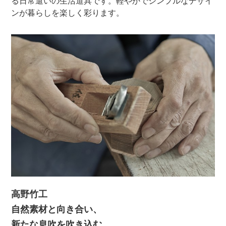
る日常遣いの生活道具です。軽やかでシンプルなデザイ
ンが暮らしを楽しく彩ります。
高野竹工
自然素材と向き合い、
新たな息吹を吹き込む。