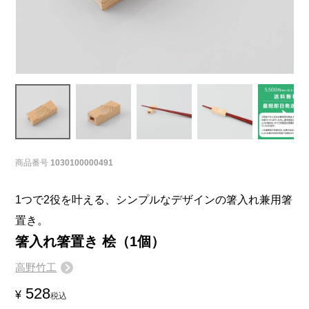
商品番号
1030100000491
1つで2役を叶える、シンプルなデザインの箸入れ兼用箸
置き。
箸入れ箸置き 桧（1個）
高野竹工
528
¥
税込