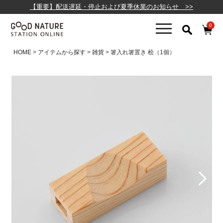
【重要】配送遅延・停止および夏季休業のお知らせ >>
0
HOME
アイテムから探す
雑貨
箸入れ箸置き 桧（1個）