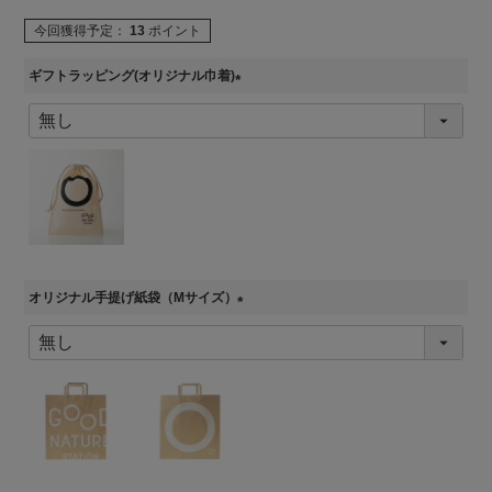
今回獲得予定：
13
ポイント
ギフトラッピング(オリジナル巾着)
(
必
須
)
オリジナル手提げ紙袋（Mサイズ）
(
必
須
)