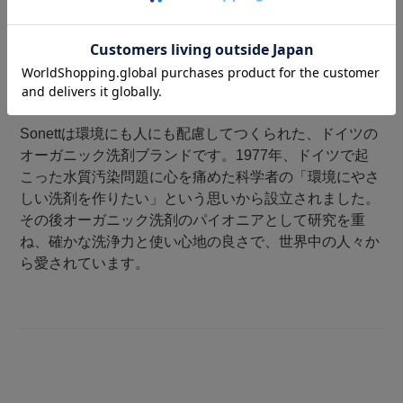
環境にやさしい洗浄剤を。Sonett(ソネット)
Sonettは環境にも人にも配慮してつくられた、ドイツの
オーガニック洗剤ブランドです。1977年、ドイツで起
こった水質汚染問題に心を痛めた科学者の「環境にやさ
しい洗剤を作りたい」という思いから設立されました。
その後オーガニック洗剤のパイオニアとして研究を重
ね、確かな洗浄力と使い心地の良さで、世界中の人々か
ら愛されています。