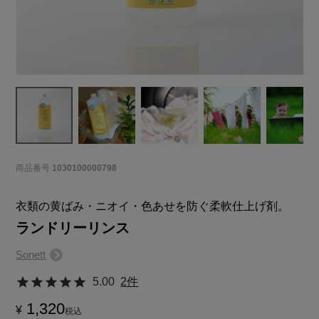
商品番号
1030100000798
衣類の黄ばみ・ニオイ・色あせを防ぐ柔軟仕上げ剤。
ランドリーリンス
Sonett
5.00
2件
1,320
¥
税込