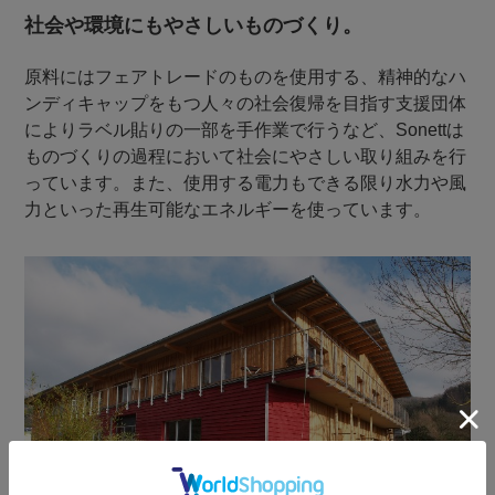
社会や環境にもやさしいものづくり。
原料にはフェアトレードのものを使用する、精神的なハ
ンディキャップをもつ人々の社会復帰を目指す支援団体
によりラベル貼りの一部を手作業で行うなど、Sonettは
ものづくりの過程において社会にやさしい取り組みを行
っています。また、使用する電力もできる限り水力や風
力といった再生可能なエネルギーを使っています。