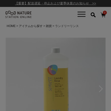
【重要】配送遅延・停止および夏季休業のお知らせ >>
0
HOME
アイテムから探す
雑貨
ランドリーリンス