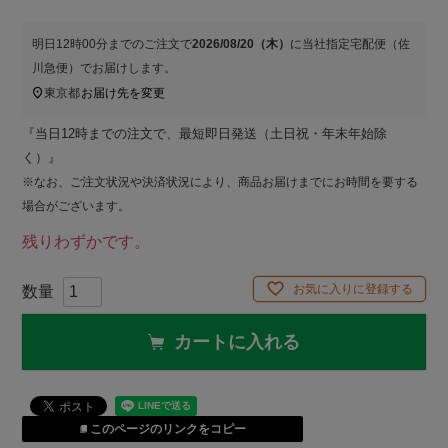
明日
12時00分
までのご注文で
2026/08/20（木）
に
当社指定宅配便（佐
川急便）
でお届けします。
東京都
お届け先を変更
『当日12時までの注文で、最短即日発送（土日祝・年末年始除
く）』
※なお、ご注文状況や決済状況により、商品お届けまでにお時間を要する
場合がございます。
残りわずかです。
お気に入りに登録する
カートに入れる
このページのリンクをコピー