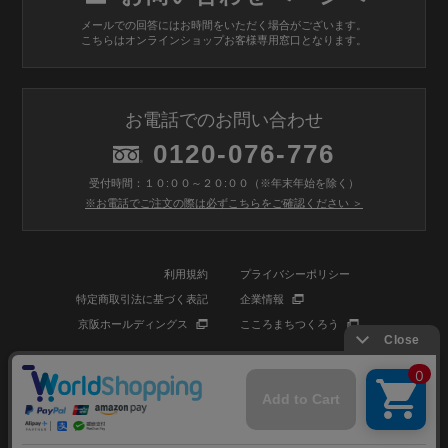
メールでの回答にはお時間をいただく場合がございます。
こちらはオンラインショップお客様専用窓口となります。
お電話でのお問い合わせ
0120-076-776
受付時間：１０:００～２０:００（※年末年始を除く）
※お電話でご注文の際は必ずこちらをご確認ください ＞
利用規約
プライバシーポリシー
特定商取引法に基づく表記
企業情報
京阪ホールディングス
こころまちつくろう
© BIOSTYLE Co.,Ltd. All rights reserved.