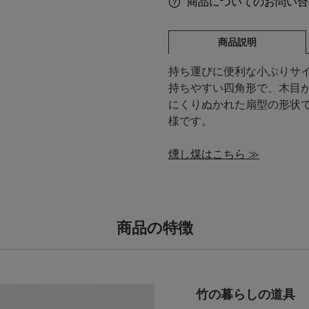
商品についてのお問い合
商品説明
持ち運びに便利な小ぶりサ
持ちやすい四角形で、木目
にくりぬかれた扇型の形状
様です。
燻し煤はこちら ≫
商品の特徴
竹の暮らしの道具