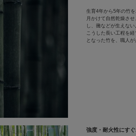
生育4年から5年の竹
月かけて自然乾燥させ
し、黴などが生えない
こうした長い工程を経
となった竹を、職人が
強度・耐火性にすぐ