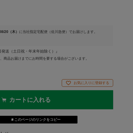
/08/20（木）
に
当社指定宅配便（佐川急便）
でお届けします。
日発送（土日祝・年末年始除く）』
、商品お届けまでにお時間を要する場合がございます。
お気に入りに登録する
カートに入れる
このページのリンクをコピー