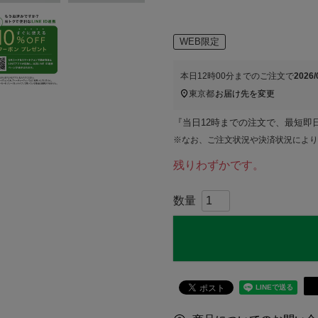
WEB限定
本日
12時00分
までのご注文で
2026
東京都
お届け先を変更
『当日12時までの注文で、最短即
※なお、ご注文状況や決済状況により
残りわずかです。