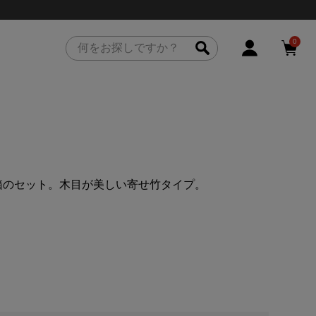
0
箱のセット。木目が美しい寄せ竹タイプ。