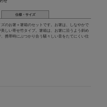
わせ
仕様・サイズ
イズのお箸＋箸箱のセットです。お箸は、しなやかで
が美しい寄せ竹タイプ。箸箱は、お箸に沿うよう斜め
で、携帯時にぶつかり合う騒々しい音をたてにくい仕