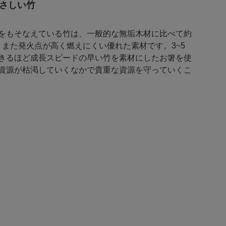
さしい竹
をもそなえている竹は、一般的な無垢木材に比べて約
ち、また発火点が高く燃えにくい優れた素材です。3~5
きるほど成長スピードの早い竹を素材にしたお箸を使
資源が枯渇していくなかで貴重な資源を守っていくこ