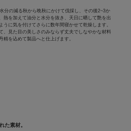
を水分の減る秋から晩秋にかけて伐採し、その後2~3か
、熱を加えて油分と水分を抜き、天日に晒して艶を出
ように気を付けてさらに数年間寝かせて乾燥します。
て、見た目の美しさのみならず丈夫でしなやかな材料
丹精を込めて製品へと仕上げます。
れた素材。