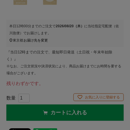
本日
12時00分
までのご注文で
2026/08/20（木）
に
当社指定宅配便（佐
川急便）
でお届けします。
東京都
お届け先を変更
『当日12時までの注文で、最短即日発送（土日祝・年末年始除
く）』
※なお、ご注文状況や決済状況により、商品お届けまでにお時間を要する
場合がございます。
残りわずかです。
お気に入りに登録する
カートに入れる