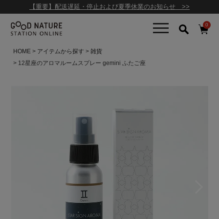
【重要】配送遅延・停止および夏季休業のお知らせ >>
0
HOME
アイテムから探す
雑貨
12星座のアロマルームスプレー gemini ふたご座