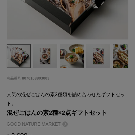
商品番号
8070108803003
人気の混ぜごはんの素2種類を詰め合わせたギフトセッ
ト。
混ぜごはんの素2種×2点ギフトセット
GOOD NATURE MARKET