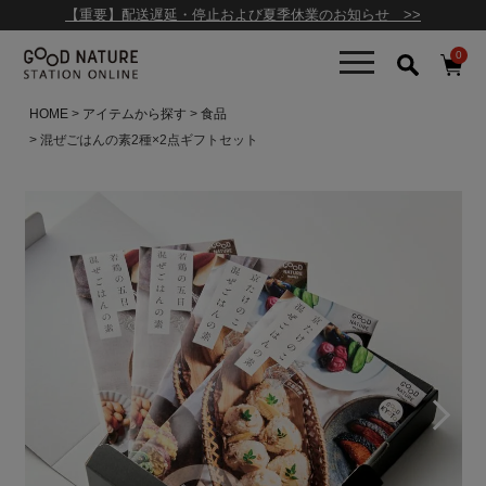
【重要】配送遅延・停止および夏季休業のお知らせ >>
0
HOME
アイテムから探す
食品
混ぜごはんの素2種×2点ギフトセット