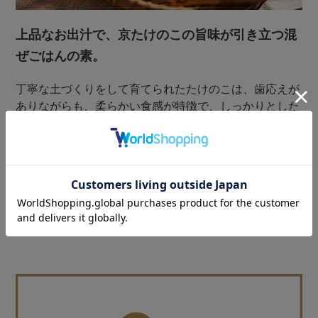
上品なお出汁で、京たけのこの旨味が引き立つ混
ぜごはんの素。
丁寧な土づくりをして育てられたたけのこは、歯応えが
ありながらも、柔らかい食感が特徴で、しっかりとした
食べ応えもあります。たけのこの美味しさを引き出すた
めに、国産の海や山の自然素材と、抹茶の原料である京
都府産の高級碾茶（てんちゃ）をブレンドして作った上
品な味わいのお出汁で仕上げました。材料を手作業で調
理することで素材本来の香り、旨味を引き出していま
す。