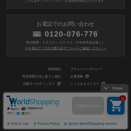
こちらはオンラインショップお客様専用窓口となります。
お電話でのお問い合わせ
0120-076-776
受付時間：１０:００～２０:００（※年末年始を除く）
※お電話でご注文の際は必ずこちらをご確認ください ＞
利用規約
プライバシーポリシー
特定商取引法に基づく表記
企業情報
京阪ホールディングス
こころまちつくろう
© BIOSTYLE Co.,Ltd. All rights reserved.