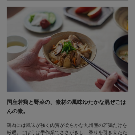
国産若鶏と野菜の、素材の風味ゆたかな混ぜごは
んの素。
鶏肉には風味が強く肉質が柔らかな九州産の若鶏だけを
厳選。ごぼうは手作業でささがきし、香りを引き立たた