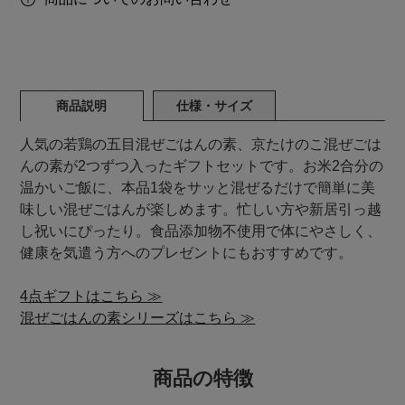
商品説明
仕様・サイズ
人気の若鶏の五目混ぜごはんの素、京たけのこ混ぜごは
んの素が2つずつ入ったギフトセットです。お米2合分の
温かいご飯に、本品1袋をサッと混ぜるだけで簡単に美
味しい混ぜごはんが楽しめます。忙しい方や新居引っ越
し祝いにぴったり。食品添加物不使用で体にやさしく、
健康を気遣う方へのプレゼントにもおすすめです。
4点ギフトはこちら ≫
混ぜごはんの素シリーズはこちら ≫
商品の特徴