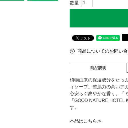
商品についてのお問い合
商品説明
植物由来の保湿成分をたっ
ィソープ。整肌力の高いア
心安らぐ爽やかな香り。「ミ
「GOOD NATURE HO
す。
本品はこちら≫