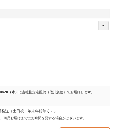
/08/20（木）
に
当社指定宅配便（佐川急便）
でお届けします。
日発送（土日祝・年末年始除く）』
、商品お届けまでにお時間を要する場合がございます。