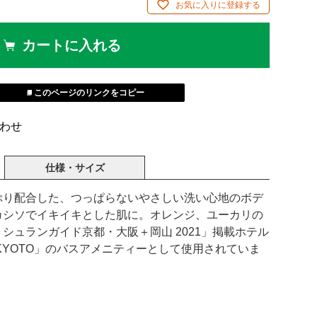
お気に入りに登録する
カートに入れる
このページのリンクをコピー
わせ
仕様・サイズ
ぷり配合した、つっぱらないやさしい洗い心地のボデ
カシソでイキイキとした肌に。オレンジ、ユーカリの
シュランガイド京都・大阪＋岡山 2021」掲載ホテル
TEL KYOTO」のバスアメニティーとして使用されていま