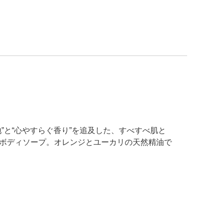
”と“心やすらぐ香り”を追及した、すべすべ肌と
ボディソープ。オレンジとユーカリの天然精油で