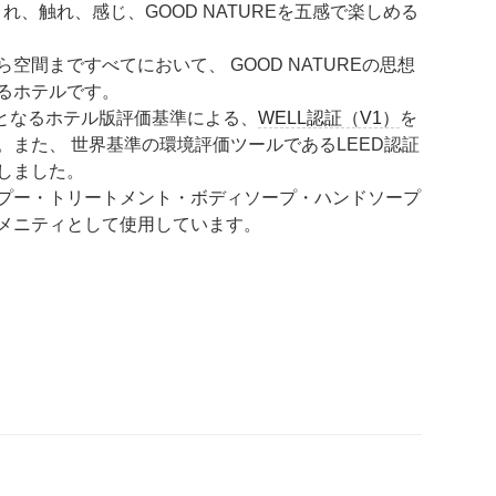
包まれ、触れ、感じ、GOOD NATUREを五感で楽しめる
空間まですべてにおいて、 GOOD NATUREの思想
るホテルです。
初となるホテル版評価基準による、
WELL認証（V1）
を
。また、 世界基準の環境評価ツールであるLEED認証
しました。
ャンプー・トリートメント・ボディソープ・ハンドソープ
メニティとして使用しています。