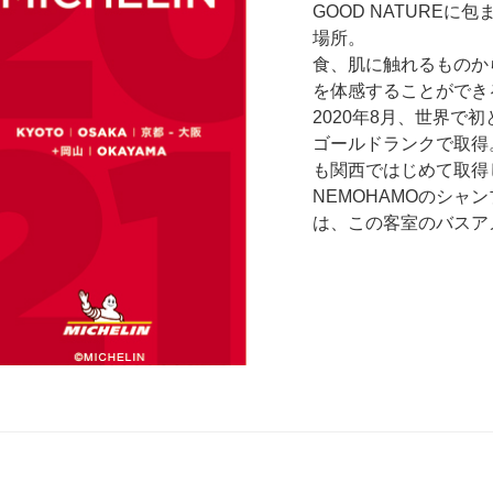
GOOD NATUREに
場所。
食、肌に触れるものから
を体感することができ
2020年8月、世界で
ゴールドランクで取得
も関西ではじめて取得
NEMOHAMOのシ
は、この客室のバスア