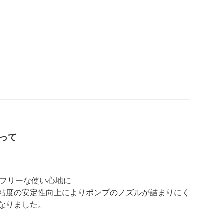
って
スフリーな使い心地に
粘度の安定性向上によりポンプのノズルが詰まりにく
なりました。