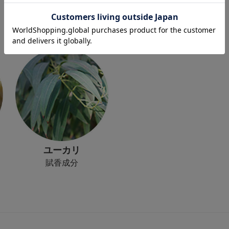
ユーカリ
賦香成分