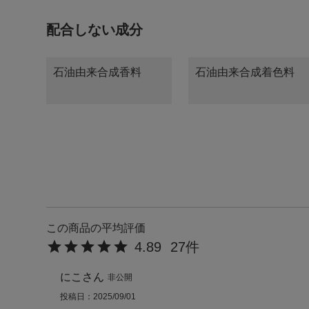
配合しない成分
石油由来合成香料
石油由来合成着色料
4.89
27
にこ
非公開
投稿日
2025/09/01