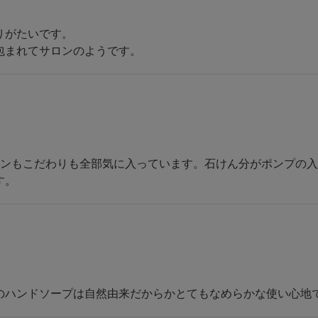
がたいです。

包まれてサロンのようです。
インもこだわりも全部気に入っています。石けん分がポンプの
す。