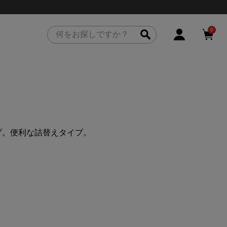
0
プ。便利な詰替えタイプ。