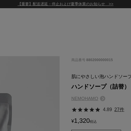
【重要】配送遅延・停止および夏季休業のお知らせ >>
商品番号
8802000000015
肌にやさしい泡ハンドソー
ハンドソープ（詰替）
NEMOHAMO
4.89
27件
1,320
¥
税込