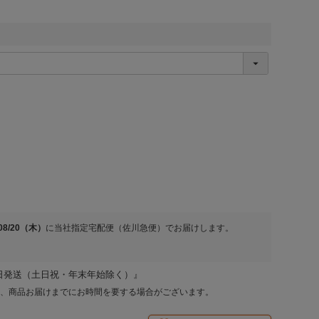
/08/20（木）
に
当社指定宅配便（佐川急便）
でお届けします。
日発送（土日祝・年末年始除く）』
、商品お届けまでにお時間を要する場合がございます。