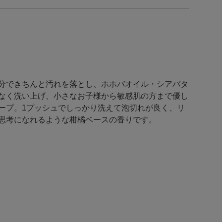
分できちんと汚れを落とし、ホホバオイル・シアバタ
なく洗い上げ、小さなお子様から敏感肌の方まで優し
ープ。1プッシュでしっかり洗えて泡切れが良く、リ
思考になれるような柑橘ベースの香りです。