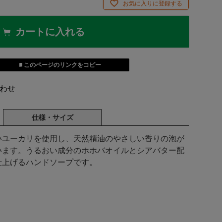
お気に入りに登録する
カートに入れる
このページのリンクをコピー
わせ
仕様・サイズ
いユーカリを使用し、天然精油のやさしい香りの泡が
います。うるおい成分のホホバオイルとシアバター配
仕上げるハンドソープです。