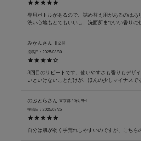
専用ボトルがあるので、詰め替え用があるのはあり
洗い心地もとてもいいし、洗面所までいい香りに
みかん
非公開
投稿日
2025/08/30
3回目のリピートです。使いやすさも香りもデザ
いといけないことだけが、ほんの少しマイナスで
のぶとら
東京都
40代
男性
投稿日
2025/08/25