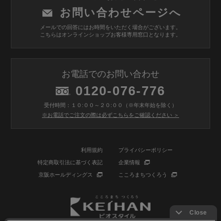
お問い合わせページへ
メールでの回答にはお時間をいただく場合がございます。
こちらはオンラインショップお客様専用窓口となります。
お電話でのお問い合わせ
0120-076-776
受付時間：１０:００～２０:００（※年末年始を除く）
※お電話でご注文の際は必ずこちらをご確認ください ＞
利用規約
プライバシーポリシー
特定商取引法に基づく表記
企業情報
京阪ホールディングス
こころまちつくろう