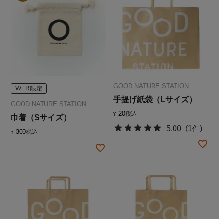
GOOD NATURE STATION
WEB限定
手提げ紙袋（Lサイズ）
GOOD NATURE STATION
20
税込
¥
巾着（Sサイズ）
5.00
(1件)
300
税込
¥