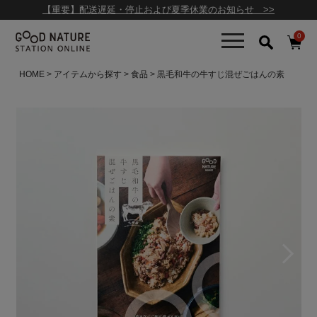
【重要】配送遅延・停止および夏季休業のお知らせ >>
0
HOME
アイテムから探す
食品
黒毛和牛の牛すじ混ぜごはんの素