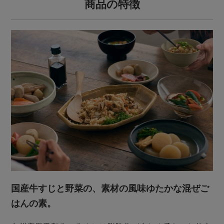
商品の特徴
国産牛すじと野菜の、素材の風味ゆたかな混ぜご
はんの素。