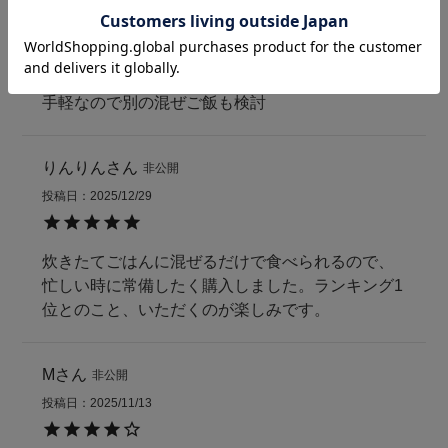
投稿日
2026/03/21
お弁当に使用です。お味も良く満足感ありです！
手軽なので別の混ぜご飯も検討
りんりん
非公開
投稿日
2025/12/29
炊きたてごはんに混ぜるだけで食べられるので、
忙しい時に常備したく購入しました。ランキング1
位とのこと、いただくのが楽しみです。
M
非公開
投稿日
2025/11/13