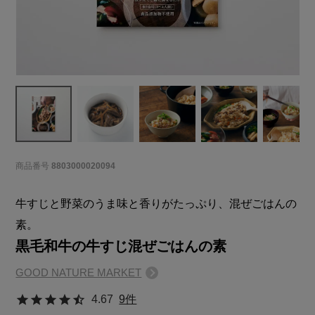
商品番号
8803000020094
牛すじと野菜のうま味と香りがたっぷり、混ぜごはんの
素。
黒毛和牛の牛すじ混ぜごはんの素
GOOD NATURE MARKET
4.67
9件