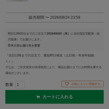
販売期間
〜
2026/08/24 23:59
明日
12時00分
までのご注文で
2026/08/20（木）
に
当社指定宅配便（佐
川急便）
でお届けします。
東京都
お届け先を変更
『当日12時までの注文で、最短即日発送（土日祝・年末年始除
く）』
※なお、ご注文状況や決済状況により、商品お届けまでにお時間を要する
場合がございます。
お気に入りに登録する
カートに入れる