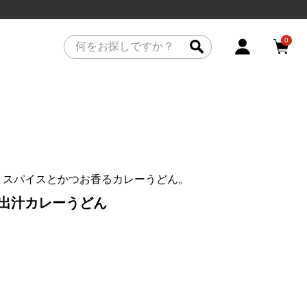
0
。スパイスとかつお香るカレーうどん。
出汁カレーうどん