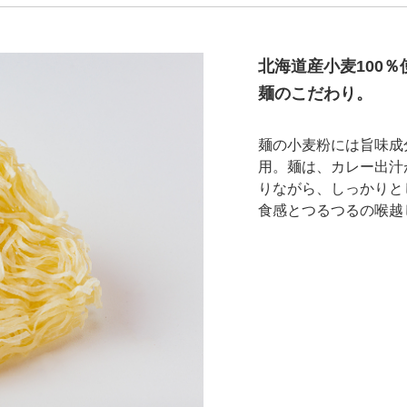
北海道産小麦100％
麺のこだわり。
麺の小麦粉には旨味成
用。麺は、カレー出汁
りながら、しっかりと
食感とつるつるの喉越