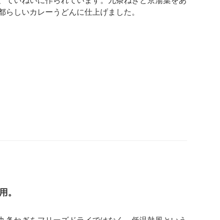
、ていねいに作られています。九条ねぎと京湯葉をあ
都らしいカレーうどんに仕上げました。
用。