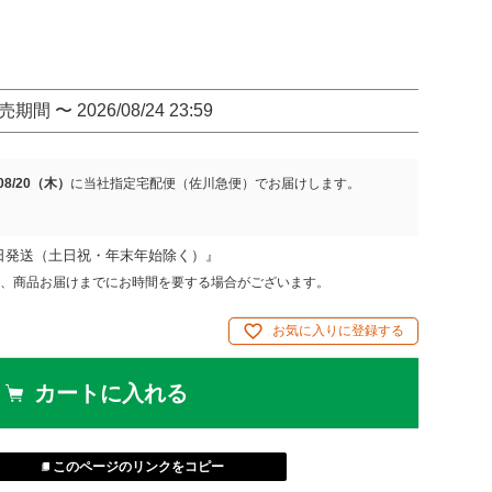
売期間
〜
2026/08/24 23:59
/08/20（木）
に
当社指定宅配便（佐川急便）
でお届けします。
日発送（土日祝・年末年始除く）』
、商品お届けまでにお時間を要する場合がございます。
お気に入りに登録する
カートに入れる
このページのリンクをコピー