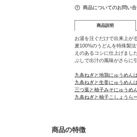
商品についてのお問い合
商品説明
お湯を注ぐだけで出来上が
麦100%のうどんを特殊製
えのあるコシに仕上げまし
ぶしで出汁の風味がさらに
九条ねぎと地鶏にゅうめんは
九条ねぎと生姜にゅうめんは
三つ葉と柚子みそにゅうめん
九条ねぎと柚子こしょうらー
商品の特徴