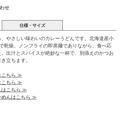
わせ
仕様・サイズ
る、やさしい味わいのカレーうどんです。北海道産小
法で乾燥。ノンフライの即席麺でありながら、食べ応
た。出汁とスパイスが絶妙な一杯で、別添えのかつお
引き立ちます。
こちら ≫
こちら ≫
はこちら ≫
めんはこちら ≫