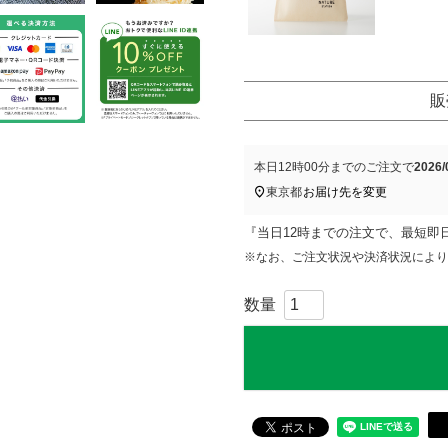
販
本日
12時00分
までのご注文で
2026
東京都
お届け先を変更
『当日12時までの注文で、最短即
※なお、ご注文状況や決済状況により