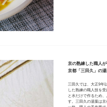
京の熟練した職人が
京都「三田久」の湯
三田久では、大正9年
した熟練の職人技を受
と水だけで作るため、
す。三田久の湯葉は京