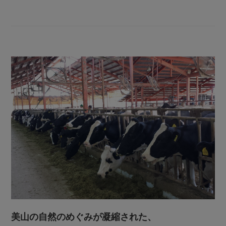
美山の自然のめぐみが凝縮された、