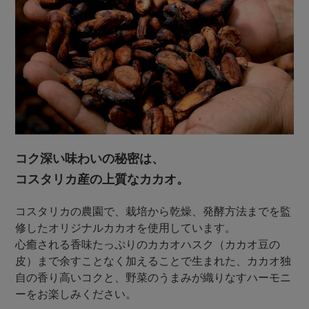
コク深い味わいの秘密は、
コスタリカ産の上質なカカオ。
コスタリカの農園で、栽培から乾燥、発酵方法までを監
修したオリジナルカカオを使用しています。
心癒される香味たっぷりのカカオハスク（カカオ豆の
皮）まで余すことなく加えることで生まれた、カカオ独
自の香り高いコクと、野菜のうまみが織りなすハーモニ
ーをお楽しみください。