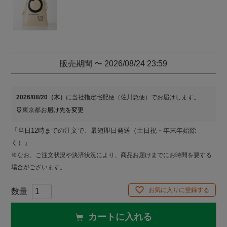
)
販売期間
〜
2026/08/24 23:59
2026/08/20（木）
に
当社指定宅配便（佐川急便）
でお届けします。
東京都
お届け先を変更
『当日12時までの注文で、最短即日発送（土日祝・年末年始除
く）』
※なお、ご注文状況や決済状況により、商品お届けまでにお時間を要する
場合がございます。
お気に入りに登録する
カートに入れる