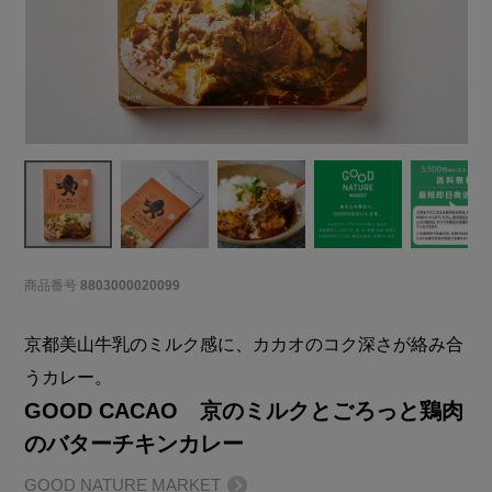
商品番号
8803000020099
京都美山牛乳のミルク感に、カカオのコク深さが絡み合
うカレー。
GOOD CACAO 京のミルクとごろっと鶏肉
のバターチキンカレー
GOOD NATURE MARKET