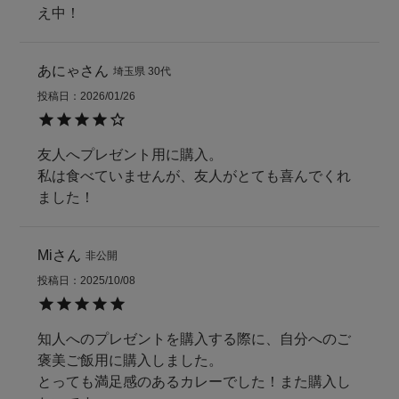
え中！
あにゃ
埼玉県
30代
投稿日
2026/01/26
友人へプレゼント用に購入。

私は食べていませんが、友人がとても喜んでくれ
ました！
Mi
非公開
投稿日
2025/10/08
知人へのプレゼントを購入する際に、自分へのご
褒美ご飯用に購入しました。

とっても満足感のあるカレーでした！また購入し