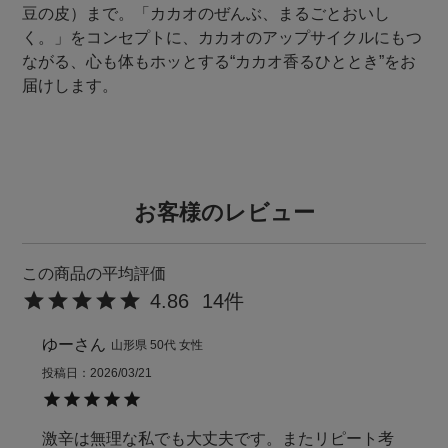
豆の皮）まで。「カカオのぜんぶ、まるごとおいし
く。」をコンセプトに、カカオのアップサイクルにもつ
ながる、心も体もホッとする“カカオ香るひととき”をお
届けします。
お客様のレビュー
4.86
14
ゆー
山形県
50代
女性
投稿日
2026/03/21
激辛は無理な私でも大丈夫です。またリピート考