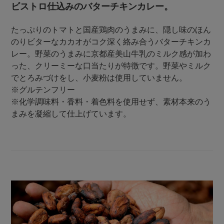
ビストロ仕込みのバターチキンカレー。
たっぷりのトマトと国産鶏肉のうまみに、隠し味のほん
のりビターなカカオがコク深く絡み合うバターチキンカ
レー。野菜のうまみに京都産美山牛乳のミルク感が加わ
った、クリーミーな口当たりが特徴です。野菜やミルク
でとろみづけをし、小麦粉は使用していません。
※グルテンフリー
※化学調味料・香料・着色料を使用せず、素材本来のう
まみを凝縮して仕上げています。