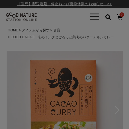
【重要】配送遅延・停止および夏季休業のお知らせ >>
0
HOME
アイテムから探す
食品
GOOD CACAO 京のミルクとごろっと鶏肉のバターチキンカレー