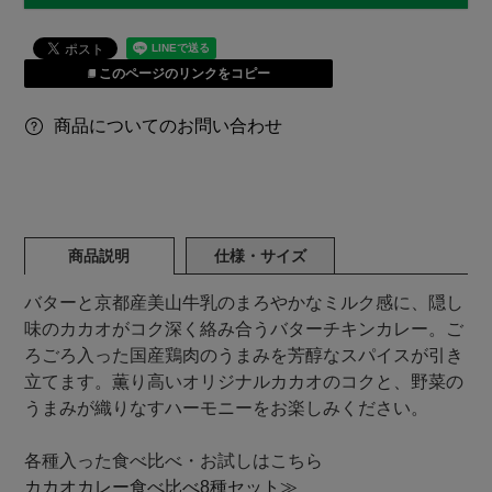
このページのリンクをコピー
商品についてのお問い合わせ
商品説明
仕様・サイズ
バターと京都産美山牛乳のまろやかなミルク感に、隠し
味のカカオがコク深く絡み合うバターチキンカレー。ご
ろごろ入った国産鶏肉のうまみを芳醇なスパイスが引き
立てます。薫り高いオリジナルカカオのコクと、野菜の
うまみが織りなすハーモニーをお楽しみください。
各種入った食べ比べ・お試しはこちら
カカオカレー食べ比べ8種セット≫