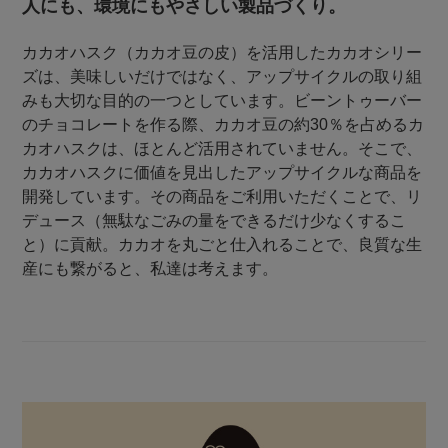
人にも、環境にもやさしい製品づくり。
カカオハスク（カカオ豆の皮）を活用したカカオシリー
ズは、美味しいだけではなく、アップサイクルの取り組
みも大切な目的の一つとしています。ビーントゥーバー
のチョコレートを作る際、カカオ豆の約30％を占めるカ
カオハスクは、ほとんど活用されていません。そこで、
カカオハスクに価値を見出したアップサイクルな商品を
開発しています。その商品をご利用いただくことで、リ
デュース（無駄なごみの量をできるだけ少なくするこ
と）に貢献。カカオを丸ごと仕入れることで、良質な生
産にも繋がると、私達は考えます。