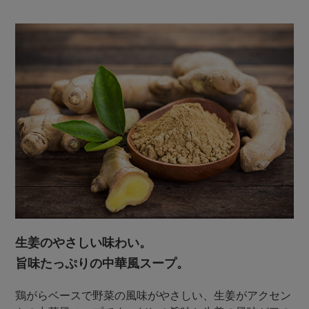
生姜のやさしい味わい。
旨味たっぷりの中華風スープ。
鶏がらベースで野菜の風味がやさしい、生姜がアクセン