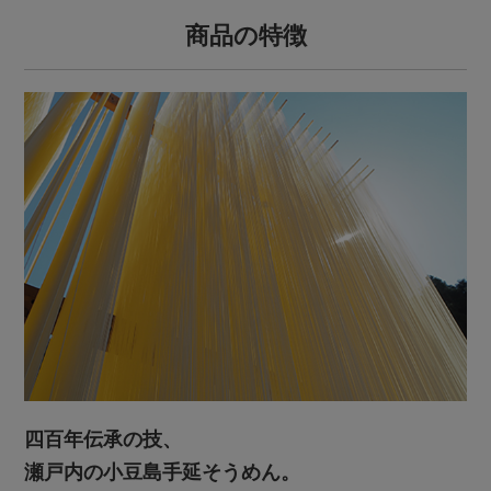
商品の特徴
四百年伝承の技、
瀬戸内の小豆島手延そうめん。