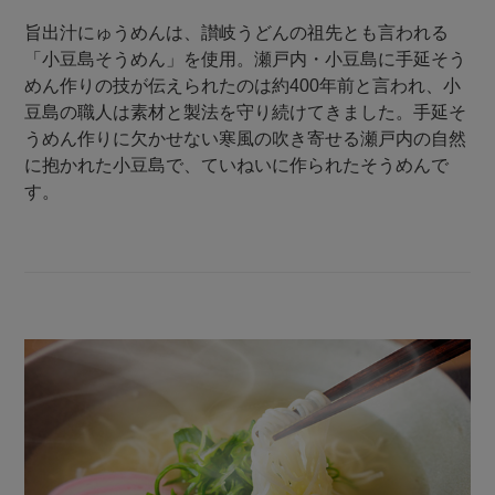
旨出汁にゅうめんは、讃岐うどんの祖先とも言われる
「小豆島そうめん」を使用。瀬戸内・小豆島に手延そう
めん作りの技が伝えられたのは約400年前と言われ、小
豆島の職人は素材と製法を守り続けてきました。手延そ
うめん作りに欠かせない寒風の吹き寄せる瀬戸内の自然
に抱かれた小豆島で、ていねいに作られたそうめんで
す。