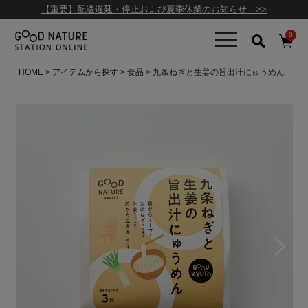
【重要】配送遅延・停止および夏季休業のお知らせ >>
0
HOME
アイテムから探す
食品
九条ねぎと生姜の旨出汁にゅうめん