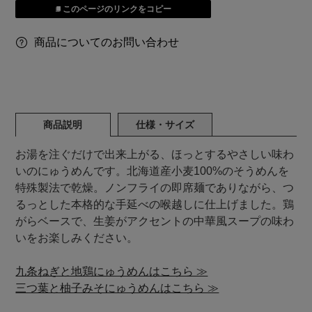
このページのリンクをコピー
商品についてのお問い合わせ
商品説明
仕様・サイズ
お湯を注ぐだけで出来上がる、ほっとするやさしい味わ
いのにゅうめんです。北海道産小麦100%のそうめんを
特殊製法で乾燥。ノンフライの即席麺でありながら、つ
るっとした本格的な手延べの喉越しに仕上げました。鶏
がらベースで、生姜がアクセントの中華風スープの味わ
いをお楽しみください。
九条ねぎと地鶏にゅうめんはこちら ≫
三つ葉と柚子みそにゅうめんはこちら ≫