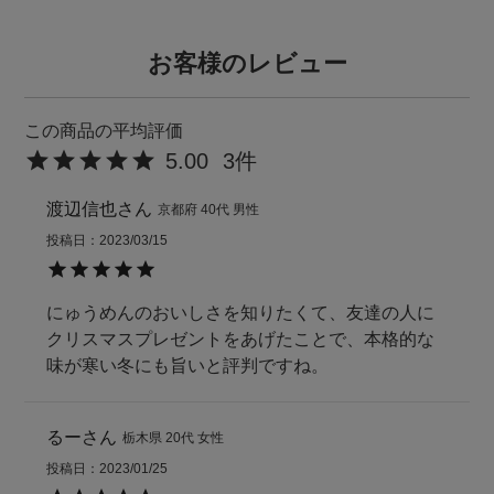
お客様のレビュー
5.00
3
渡辺信也
京都府
40代
男性
投稿日
2023/03/15
にゅうめんのおいしさを知りたくて、友達の人に
クリスマスプレゼントをあげたことで、本格的な
味が寒い冬にも旨いと評判ですね。
るー
栃木県
20代
女性
投稿日
2023/01/25