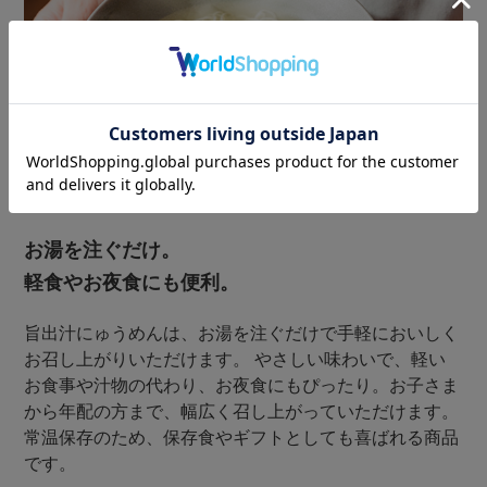
お湯を注ぐだけ。
軽食やお夜食にも便利。
旨出汁にゅうめんは、お湯を注ぐだけで手軽においしく
お召し上がりいただけます。 やさしい味わいで、軽い
お食事や汁物の代わり、お夜食にもぴったり。お子さま
から年配の方まで、幅広く召し上がっていただけます。
常温保存のため、保存食やギフトとしても喜ばれる商品
です。