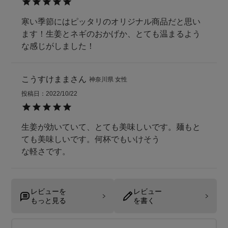
寒い季節にはピッタリのオリジナル商品だと思い
ます！生姜とネギのおかげか、とても温まるよう
な感じがしました！
こうすけまま
神奈川県
女性
投稿日
2022/10/22
生姜が効いていて、とても美味しいです。麺もと
ても美味しいです。何杯でもいけそう

な軽さです。
レビューを
レビュー
もっと見る
を書く