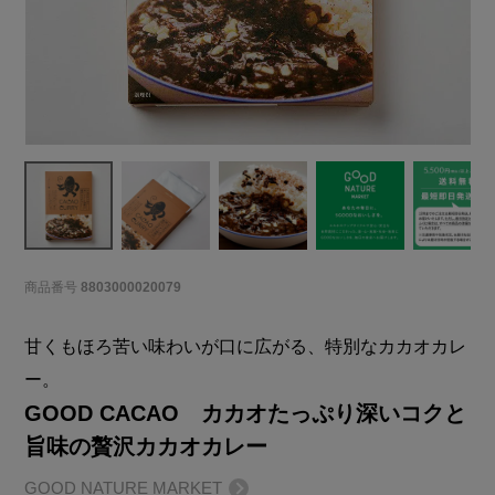
商品番号
8803000020079
甘くもほろ苦い味わいが口に広がる、特別なカカオカレ
ー。
GOOD CACAO カカオたっぷり深いコクと
旨味の贅沢カカオカレー
GOOD NATURE MARKET