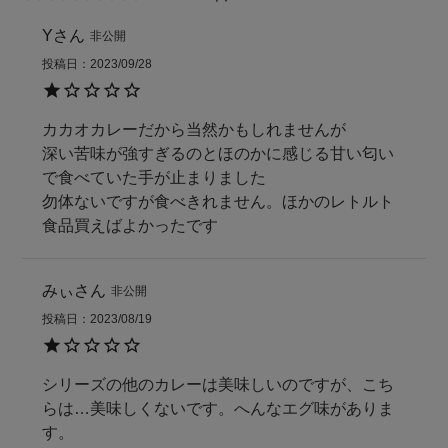
Y
非公開
投稿日
2023/09/28
カカオカレーだから当然かもしれませんが

深い苦味が強すぎるのとほのかに感じる甘い匂い
で食べていた手が止まりました

勿体ないですが食べきれません。ほかのレトルト
食品買えばよかったです
みぃ
非公開
投稿日
2023/08/19
シリーズの他のカレーは美味しいのですが、こち
らは…美味しくないです。へんなエグ味がありま
す。
