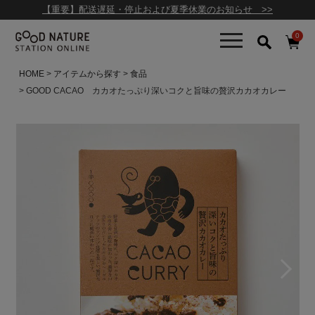
【重要】配送遅延・停止および夏季休業のお知らせ >>
0
HOME
アイテムから探す
食品
GOOD CACAO カカオたっぷり深いコクと旨味の贅沢カカオカレー