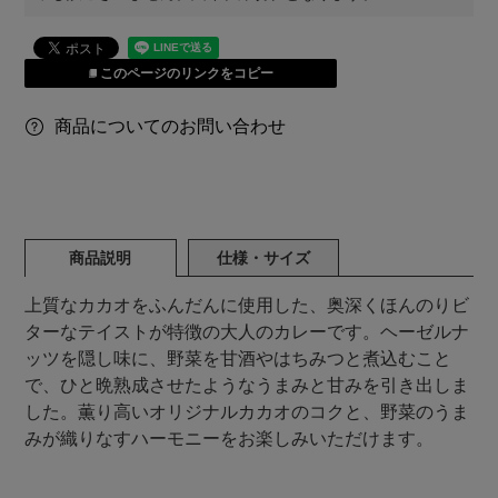
このページのリンクをコピー
商品についてのお問い合わせ
商品説明
仕様・サイズ
上質なカカオをふんだんに使用した、奥深くほんのりビ
ターなテイストが特徴の大人のカレーです。ヘーゼルナ
ッツを隠し味に、野菜を甘酒やはちみつと煮込むこと
で、ひと晩熟成させたようなうまみと甘みを引き出しま
した。薫り高いオリジナルカカオのコクと、野菜のうま
みが織りなすハーモニーをお楽しみいただけます。