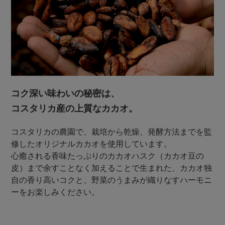
コク深い味わいの秘密は、
コスタリカ産の上質なカカオ。
コスタリカの農園で、栽培から乾燥、発酵方法までを監
修したオリジナルカカオを使用しています。
心癒される香味たっぷりのカカオハスク（カカオ豆の
皮）まで余すことなく加えることで生まれた、カカオ独
自の香り高いコクと、野菜のうまみが織りなすハーモニ
ーをお楽しみください。