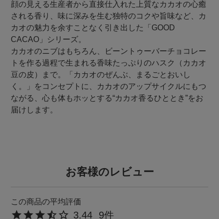
顔の見える生産者から直接仕入れた上質なカカオの心癒
される香り、味に深みを生む独特のコクや旨味など、カ
カオの魅力を余すことなく引き出した「GOOD
CACAO」シリーズ。
カカオのニブはもちろん、ビーントゥーバーチョコレー
トを作る過程で生まれる香味たっぷりのハスク（カカオ
豆の皮）まで。「カカオのぜんぶ、まるごとおいし
く。」をコンセプトに、カカオのアップサイクルにもつ
ながる、心も体もホッとする“カカオ香るひととき”をお
届けします。
お客様のレビュー
3.44
9