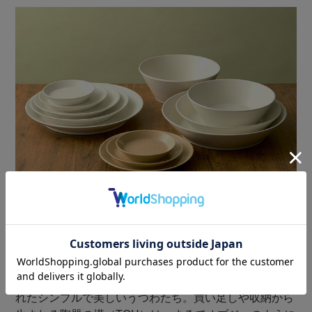
まるでオブジェのように生活に馴染む
再生食器の「TOH」シリーズ。
どの様に重ねても、気持ちよく収納できるように設計さ
れたシンプルで美しいうつわたち。買い足しや収納から