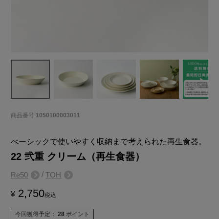
商品番号
1050100003011
べーシックで使いやすく収納まで考えられた再生食器。
22 弐重 クリーム（再生食器）
/
Re50
TOH
2,750
¥
税込
今回獲得予定：
28
ポイント