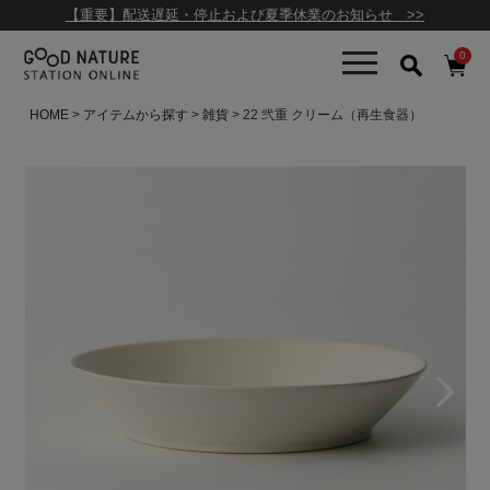
【重要】配送遅延・停止および夏季休業のお知らせ >>
0
HOME
アイテムから探す
雑貨
22 弐重 クリーム（再生食器）