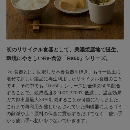
初のリサイクル食器として、美濃焼産地で誕生。
環境にやさしいRe-食器「Re50」シリーズ。
Re-食器とは、回収した不要食器を砕き、もう一度土に
混ぜて新しい製品に再生利用したリサイクル食器のこと
です。その中でも「Re50」シリーズは全体の50％配合
することで、焼成温度を100℃?200℃低減し、温室効果
ガス排出量最大33％削減することが可能になりました。
これまで再利用が難しいとされていた陶磁器によるゴミ
の削減や土・原料の保全に貢献するだけでなく、使い手
から使い手へ想いをつないでいきます。