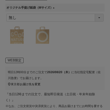
オリジナル手提げ紙袋（Mサイズ）
(
必
須
)
WEB限定
明日
12時00分
までのご注文で
2026/08/20（木）
に
当社指定宅配便（佐
川急便）
でお届けします。
東京都
お届け先を変更
『当日12時までの注文で、最短即日発送（土日祝・年末年始除
く）』
※なお、ご注文状況や決済状況により、商品お届けまでにお時間を要する