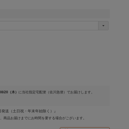
/08/20（木）
に
当社指定宅配便（佐川急便）
でお届けします。
日発送（土日祝・年末年始除く）』
、商品お届けまでにお時間を要する場合がございます。