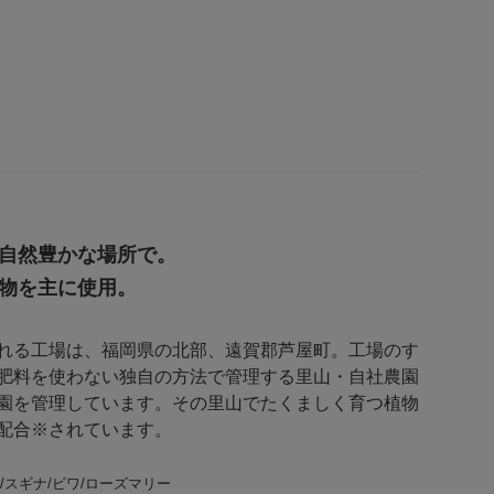
自然豊かな場所で。
物を主に使用。
くられる工場は、福岡県の北部、遠賀郡芦屋町。工場のす
肥料を使わない独自の方法で管理する里山・自社農園
園を管理しています。その里山でたくましく育つ植物
配合※されています。
/スギナ/ビワ/ローズマリー