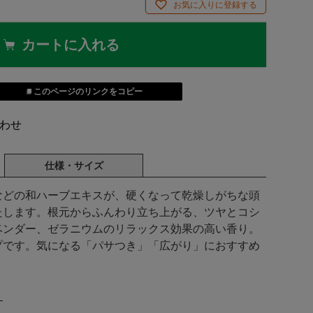
お気に入りに登録する
カートに入れる
このページのリンクをコピー
わせ
仕様・サイズ
などの和ハーブエキスが、硬くなって乾燥しがちな頭
たします。根元からふんわり立ち上がる、ツヤとコシ
ベンダー、ゼラニウムのリラックス効果の高い香り。
プです。気になる「パサつき」「広がり」におすすめ
＞