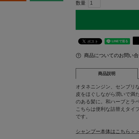
商品についてのお問い合
商品説明
オタネニンジン、センブリ
皮をほぐしながら潤いで満
のある髪に。和ハーブとラ
こちらは便利な詰替えタイ
です。
シャンプー本体はこちら＞