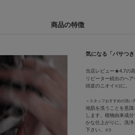
商品の特徴
気になる「パサつき
当店レビュー★4.7の
リピーター続出のヘア
頭皮のニオイ
に。
※2
＜スタッフおすすめの洗い
地肌を洗うことを意識
します。植物由来成分
かな仕上がりに。洗浄
下さい。
※3