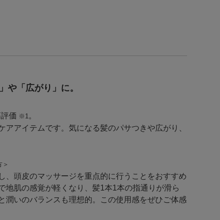
」や「広がり」に。
高評価
。
※1
ケアアイテムです。気になる髪のパサつきや広がり、
方＞
し、頭皮のマッサージを重点的に行うことをおすすめ
で地肌の感覚が軽くなり、髪1本1本の指通りが滑ら
と潤いのバランスも理想的。この使用感をぜひご体感