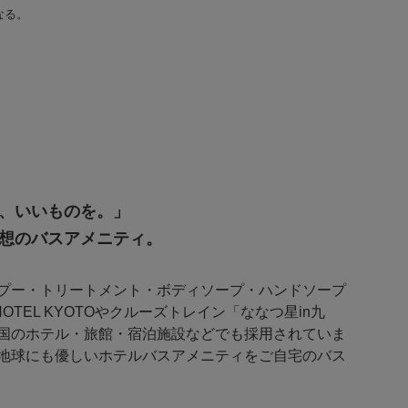
なる。
、いいものを。」
想のバスアメニティ。
ャンプー・トリートメント・ボディソープ・ハンドソープ
 HOTEL KYOTOやクルーズトレイン「ななつ星in九
国のホテル・旅館・宿泊施設などでも採用されていま
地球にも優しいホテルバスアメニティをご自宅のバス