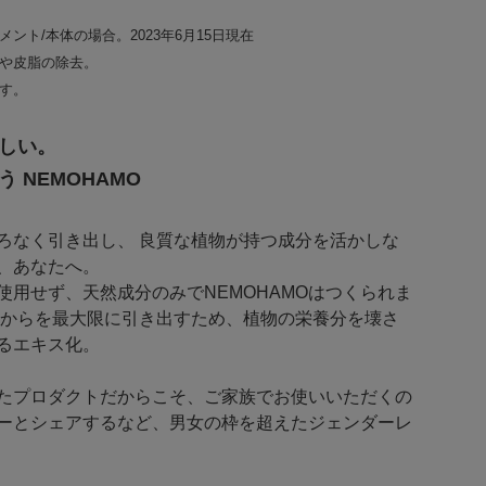
ント/本体の場合。2023年6月15日現在
れや皮脂の除去。
です。
しい。
 NEMOHAMO
ろなく引き出し、 良質な植物が持つ成分を活かしな
、あなたへ。
使用せず、天然成分のみでNEMOHAMOはつくられま
ちからを最大限に引き出すため、植物の栄養分を壊さ
るエキス化。
たプロダクトだからこそ、ご家族でお使いいただくの
ーとシェアするなど、男女の枠を超えたジェンダーレ