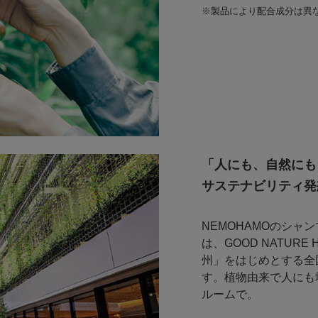
※製品により配合成分は異
「人にも、自然にも
サステナビリティ発
NEMOHAMOのシ
は、GOOD NATURE
州」をはじめとする全
す。植物由来で人にも
ルームで。