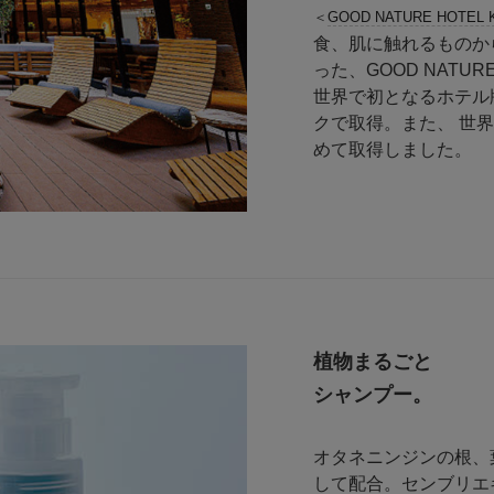
＜
GOOD NATURE HOTEL 
食、肌に触れるものか
った、GOOD NAT
世界で初となるホテル
クで取得。また、 世
めて取得しました。
植物まるごと
シャンプー。
オタネニンジンの根、
して配合。センブリエ