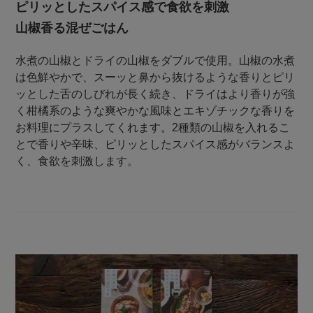
ピリッとしたスパイス感で食欲を刺激
山椒香る混ぜごはん
水煮の山椒とドライの山椒をダブルで使用。山椒の水煮
は色鮮やかで、スーッと鼻から抜けるような香りとピリ
ッとした舌のしびれが長く続き、ドライはより香りが強
く柑橘系のような爽やかな風味とエキゾチックな香りを
お料理にプラスしてくれます。2種類の山椒を入れるこ
とで香りや辛味、ピリッとしたスパイス感がバランスよ
く、食欲を刺激します。