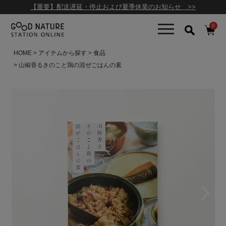
【重要】配送遅延・停止および夏季休業のお知らせ >>
0
HOME
アイテムから探す
食品
山椒香るきのこと鶏の混ぜごはんの素