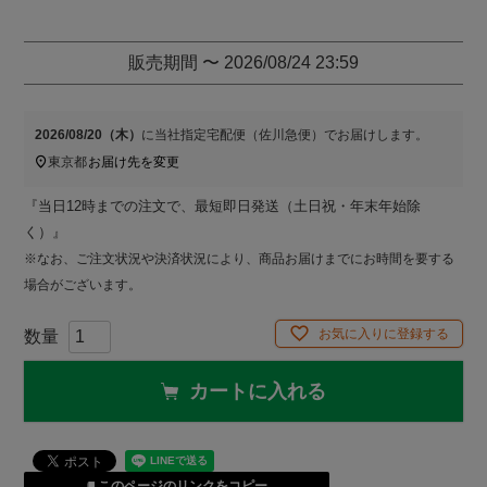
販売期間
〜
2026/08/24 23:59
2026/08/20（木）
に
当社指定宅配便（佐川急便）
でお届けします。
東京都
お届け先を変更
『当日12時までの注文で、最短即日発送（土日祝・年末年始除
く）』
※なお、ご注文状況や決済状況により、商品お届けまでにお時間を要する
場合がございます。
お気に入りに登録する
カートに入れる
このページのリンクをコピー