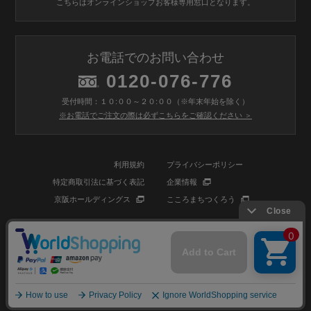
こちらはオンラインショップお客様専用窓口となります。
お電話でのお問い合わせ
0120-076-776
受付時間：１０:００～２０:００（※年末年始を除く）
※お電話でご注文の際は必ずこちらをご確認ください ＞
利用規約
プライバシーポリシー
特定商取引法に基づく表記
企業情報
京阪ホールディングス
こころまちつくろう
© BIOSTYLE Co.,Ltd. All rights reserved.