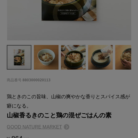
商品番号
8803000020113
鶏ときのこの旨味、山椒の爽やかな香りとスパイス感が
癖になる。
山椒香るきのこと鶏の混ぜごはんの素
GOOD NATURE MARKET