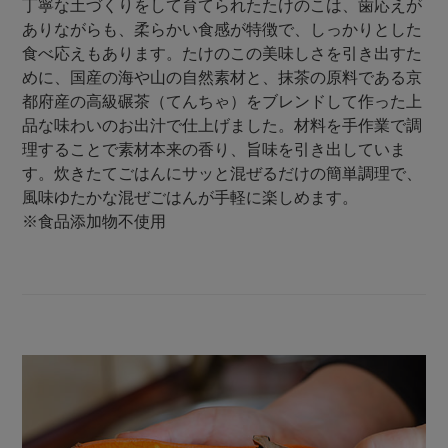
丁寧な土づくりをして育てられたたけのこは、歯応えが
ありながらも、柔らかい食感が特徴で、しっかりとした
食べ応えもあります。たけのこの美味しさを引き出すた
めに、国産の海や山の自然素材と、抹茶の原料である京
都府産の高級碾茶（てんちゃ）をブレンドして作った上
品な味わいのお出汁で仕上げました。材料を手作業で調
理することで素材本来の香り、旨味を引き出していま
す。炊きたてごはんにサッと混ぜるだけの簡単調理で、
風味ゆたかな混ぜごはんが手軽に楽しめます。
※食品添加物不使用