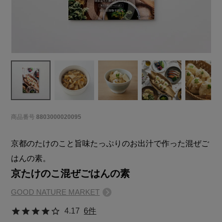
商品番号
8803000020095
京都のたけのこと旨味たっぷりのお出汁で作った混ぜご
はんの素。
京たけのこ混ぜごはんの素
GOOD NATURE MARKET
4.17
6件