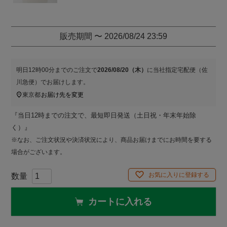
販売期間
〜
2026/08/24 23:59
明日
12時00分
までのご注文で
2026/08/20（木）
に
当社指定宅配便（佐
川急便）
でお届けします。
東京都
お届け先を変更
『当日12時までの注文で、最短即日発送（土日祝・年末年始除
く）』
※なお、ご注文状況や決済状況により、商品お届けまでにお時間を要する
場合がございます。
お気に入りに登録する
カートに入れる