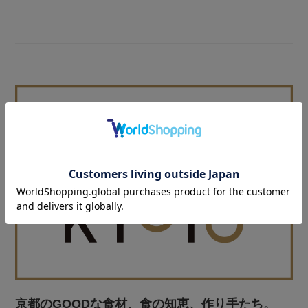
京都のGOODな食材、食の知恵、作り手たち。