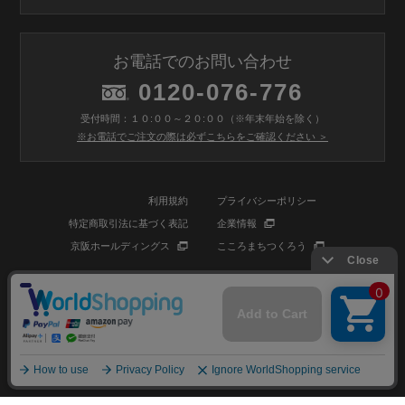
お電話でのお問い合わせ
0120-076-776
受付時間：１０:００～２０:００（※年末年始を除く）
※お電話でご注文の際は必ずこちらをご確認ください ＞
利用規約
プライバシーポリシー
特定商取引法に基づく表記
企業情報
京阪ホールディングス
こころまちつくろう
© BIOSTYLE Co.,Ltd. All rights reserved.