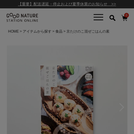
【重要】配送遅延・停止および夏季休業のお知らせ >>
0
HOME
アイテムから探す
食品
京たけのこ混ぜごはんの素