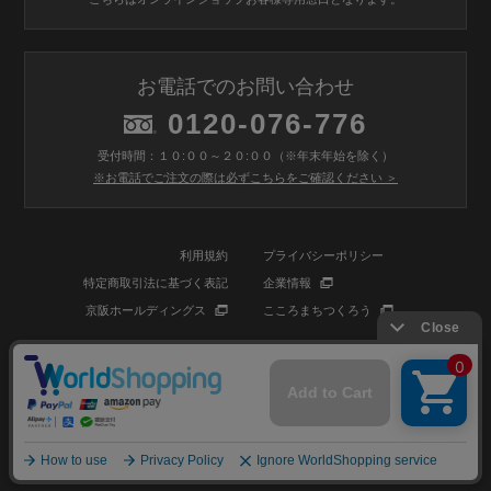
お電話でのお問い合わせ
0120-076-776
受付時間：１０:００～２０:００（※年末年始を除く）
※お電話でご注文の際は必ずこちらをご確認ください ＞
利用規約
プライバシーポリシー
特定商取引法に基づく表記
企業情報
京阪ホールディングス
こころまちつくろう
© BIOSTYLE Co.,Ltd. All rights reserved.