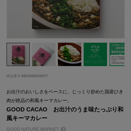
商品番号
8803000020077
お出汁のおいしさをベースに、じっくり炒めた国産ひき
肉が絶品の和風キーマカレー。
GOOD CACAO お出汁のうま味たっぷり和
風キーマカレー
GOOD NATURE MARKET