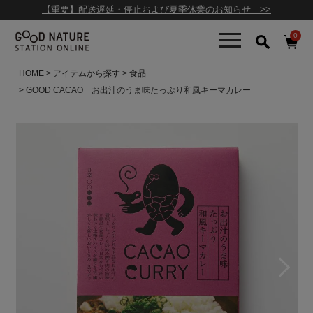
【重要】配送遅延・停止および夏季休業のお知らせ >>
0
HOME
アイテムから探す
食品
GOOD CACAO お出汁のうま味たっぷり和風キーマカレー