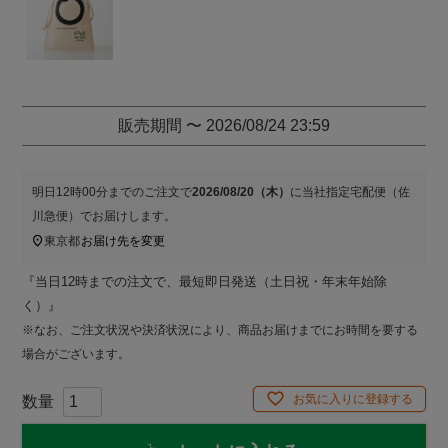
)
販売期間
〜
2026/08/24 23:59
明日
12時00分
までのご注文で
2026/08/20（木）
に
当社指定宅配便（佐
川急便）
でお届けします。
東京都
お届け先を変更
『当日12時までの注文で、最短即日発送（土日祝・年末年始除
く）』
※なお、ご注文状況や決済状況により、商品お届けまでにお時間を要する
場合がございます。
お気に入りに登録する