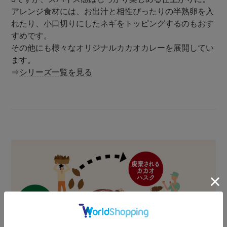
アレンジ食材には、お出汁と相性ぴったりの半熟卵を入
れたり、小口切りにしたネギをトッピングするのもおす
すめです。
その他にも様々なオリジナルカカオカレーを展開してい
ます。
⇒
シリーズ一覧を見る