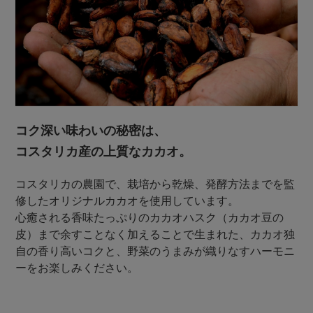
コク深い味わいの秘密は、
コスタリカ産の上質なカカオ。
コスタリカの農園で、栽培から乾燥、発酵方法までを監
修したオリジナルカカオを使用しています。
心癒される香味たっぷりのカカオハスク（カカオ豆の
皮）まで余すことなく加えることで生まれた、カカオ独
自の香り高いコクと、野菜のうまみが織りなすハーモニ
ーをお楽しみください。