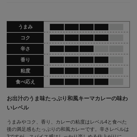
うまみ
コク
辛さ
香り
粘度
食べ応え
お出汁のうま味たっぷり和風キーマカレーの味わ
いレベル
うまみやコク、香り、カレーの粘度はレベル4と食べた
後の満足感もたっぷりの和風カレーです。辛さレベルは
3ですが、スパイス感はしっかり楽しめる仕上がりに。