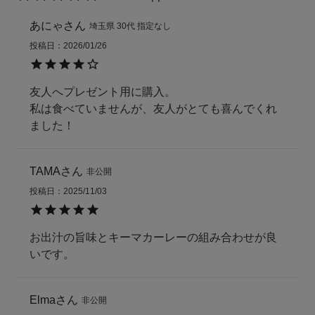
あにゃ
埼玉県
30代
指定なし
投稿日
2026/01/26
友人へプレゼント用に購入。

私は食べていませんが、友人がとても喜んでくれ
ました！
TAMA
非公開
投稿日
2025/11/03
お出汁の旨味とキーマカーレーの組み合わせが良
いです。
Elma
非公開