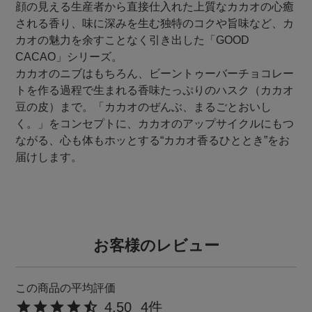
顔の見える生産者から直接仕入れた上質なカカオの心癒
される香り、味に深みを生む独特のコクや旨味など、カ
カオの魅力を余すことなく引き出した「GOOD
CACAO」シリーズ。
カカオのニブはもちろん、ビーントゥーバーチョコレー
トを作る過程で生まれる香味たっぷりのハスク（カカオ
豆の皮）まで。「カカオのぜんぶ、まるごとおいし
く。」をコンセプトに、カカオのアップサイクルにもつ
ながる、心も体もホッとする“カカオ香るひととき”をお
届けします。
お客様のレビュー
4.50
4