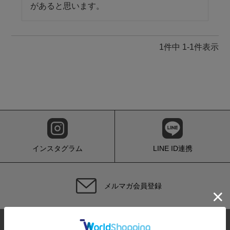
1
件中
1
-
1
件表示
インスタグラム
LINE ID連携
メルマガ会員登録
サイトマップ