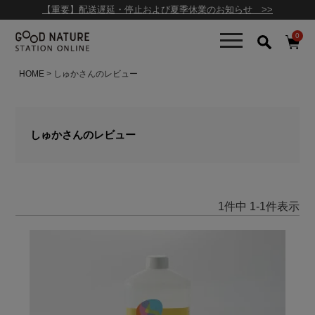
【重要】配送遅延・停止および夏季休業のお知らせ >>
0
HOME
しゅかさんのレビュー
しゅかさんのレビュー
1
件中
1
-
1
件表示