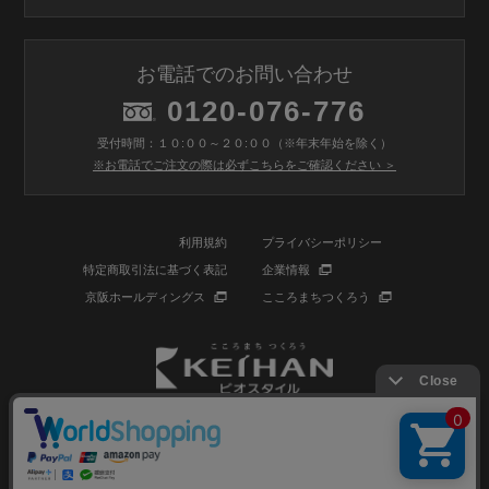
お電話でのお問い合わせ
0120-076-776
受付時間：１０:００～２０:００（※年末年始を除く）
※お電話でご注文の際は必ずこちらをご確認ください ＞
利用規約
プライバシーポリシー
特定商取引法に基づく表記
企業情報
京阪ホールディングス
こころまちつくろう
© BIOSTYLE Co.,Ltd. All rights reserved.