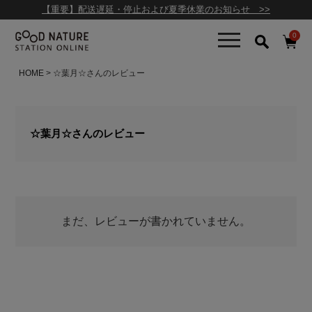
【重要】配送遅延・停止および夏季休業のお知らせ >>
0
HOME
☆葉月☆さんのレビュー
☆葉月☆さんのレビュー
まだ、レビューが書かれていません。