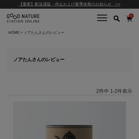
【重要】配送遅延・停止および夏季休業のお知らせ >>
0
HOME
ノアたんさんのレビュー
ノアたんさんのレビュー
2
件中
1
-
2
件表示