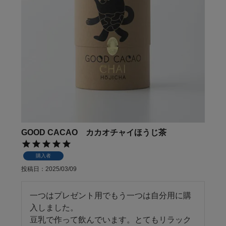
GOOD CACAO カカオチャイほうじ茶
購入者
投稿日
2025/03/09
一つはプレゼント用でもう一つは自分用に購
入しました。

豆乳で作って飲んでいます。とてもリラック