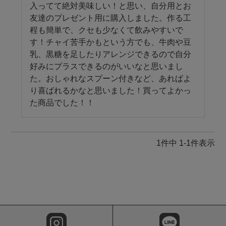
入ってて絶対美味しい！と思い、自分用とお
友達のプレゼント用に購入しました。作る工
程も簡単で、クセも少なくて飲みやすいで
す！チャイ苦手かもという方でも、牛肉や豆
乳、黒糖を足したりアレンジできるので自分
好みにプラスできるのがいいなと思いまし
た。おしゃれなスプーン付きなど、あればよ
り喜ばれるかなと思いました！買ってよかっ
た商品でした！！
1
件中
1
-
1
件表示