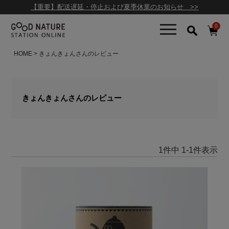
【重要】配送遅延・停止および夏季休業のお知らせ >>
0
HOME
きょんきょんさんのレビュー
きょんきょんさんのレビュー
1
件中
1
-
1
件表示