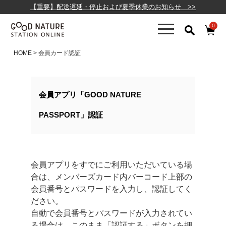
【重要】配送遅延・停止および夏季休業のお知らせ >>
0
HOME
会員カード認証
会員アプリ「GOOD NATURE
PASSPORT」認証
会員アプリをすでにご利用いただいている場
合は、メンバーズカード内バーコード上部の
会員番号とパスワードを入力し、認証してく
ださい。
自動で会員番号とパスワードが入力されてい
る場合は、このまま「認証する」ボタンを押