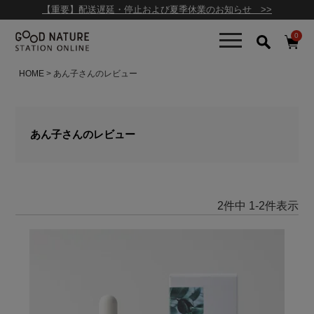
【重要】配送遅延・停止および夏季休業のお知らせ >>
0
HOME
あん子さんのレビュー
あん子さんのレビュー
2
件中
1
-
2
件表示