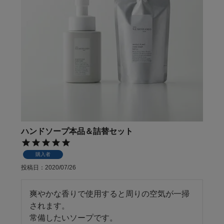
ハンドソープ本品＆詰替セット
購入者
投稿日
2020/07/26
爽やかな香りで使用すると周りの空気が一掃
されます。

常備したいソープです。