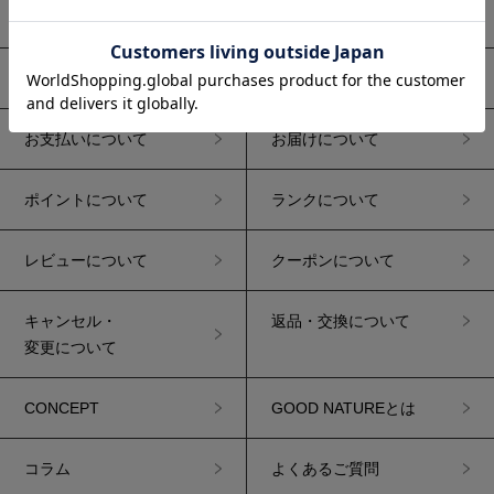
初めての方へ
お買い物ガイド
ご注文について
送料について
お支払いについて
お届けについて
ポイントについて
ランクについて
レビューについて
クーポンについて
キャンセル・
返品・交換について
変更について
CONCEPT
GOOD NATUREとは
コラム
よくあるご質問