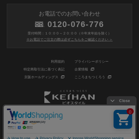
お電話でのお問い合わせ
0120-076-776
受付時間：１０:００～２０:００（※年末年始を除く）
※お電話でご注文の際は必ずこちらをご確認ください ＞
利用規約
プライバシーポリシー
特定商取引法に基づく表記
企業情報
京阪ホールディングス
こころまちつくろう
© BIOSTYLE Co.,Ltd. All rights reserved.