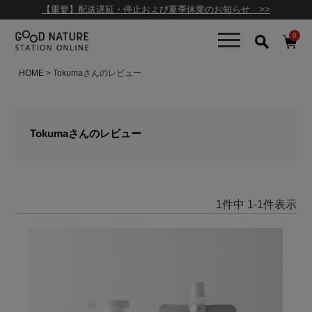
【重要】配送遅延・停止および夏季休業のお知らせ >>
0
HOME
Tokumaさんのレビュー
Tokumaさんのレビュー
1
件中
1
-
1
件表示