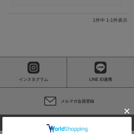
1
件中
1
-
1
件表示
インスタグラム
LINE ID連携
メルマガ会員登録
サイトマップ