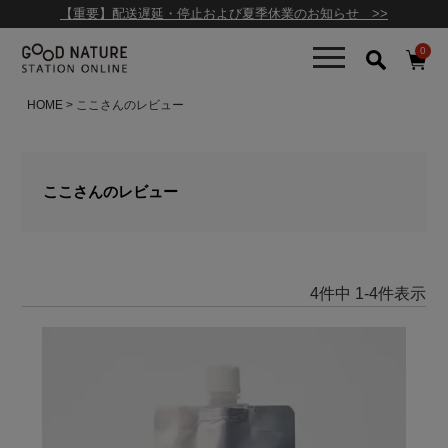
【重要】配送遅延・停止および夏季休業のお知らせ >>
0
HOME
ここさんのレビュー
ここさんのレビュー
4
件中
1
-
4
件表示