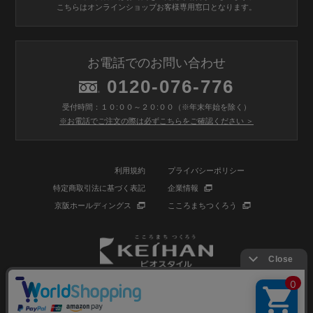
こちらはオンラインショップお客様専用窓口となります。
お電話でのお問い合わせ
0120-076-776
受付時間：１０:００～２０:００（※年末年始を除く）
※お電話でご注文の際は必ずこちらをご確認ください ＞
利用規約
プライバシーポリシー
特定商取引法に基づく表記
企業情報
京阪ホールディングス
こころまちつくろう
© BIOSTYLE Co.,Ltd. All rights reserved.