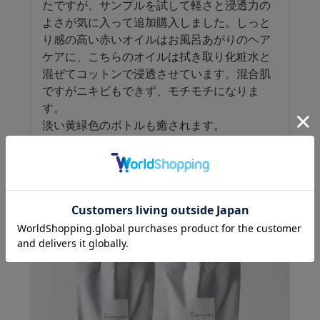
たですが、サンプルを試して軽さと浸透力の
よさが気に入って追加購入しました。しっと
り感の高い赤いオイルはお風呂あがりのヘア
ケアに、こちらのオイルは拭き取り化粧水と
混ぜてコットンで浸透させています。混合肌
ですがニキビもできず、モチモチになりま
す。

淡い黄緑色のボトルも癒されます。